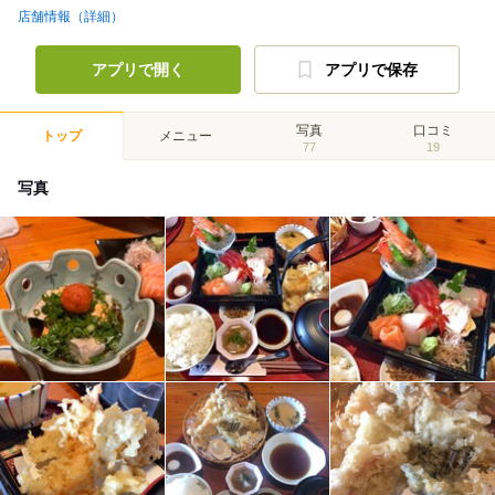
店舗情報（詳細）
アプリで開く
アプリで保存
写真
口コミ
トップ
メニュー
77
19
写真