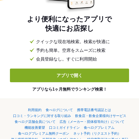
より便利になったアプリで
快適にお店探し
クイックな現在地検索。検索が快適に
予約も簡単。空席をスムーズに検索
会員登録なし。すぐに利用開始
アプリで開く
アプリなら1ヶ月無料でランキング検索！
利用規約
食べログについて
携帯電話番号認証とは
口コミ・ランキングに対する取り組み
飲食店・飲食企業様向けサービス
食べログ店舗会員について
広告（メーカー・団体様等向け）について
機能改善要望
口コミガイドライン
食べログプレミアム
食べログプレミアム無料クーポン
ネット予約（リクエスト予約）