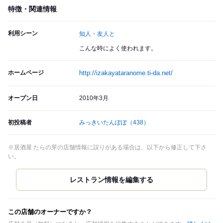
特徴・関連情報
利用シーン
知人・友人と
こんな時によく使われます。
ホームページ
http://izakayataranome.ti-da.net/
オープン日
2010年3月
初投稿者
みっきいたんぽぽ
（438）
※居酒屋 たらの芽の店舗情報に誤りがある場合は、以下から修正して下さ
い。
この店舗のオーナーですか？