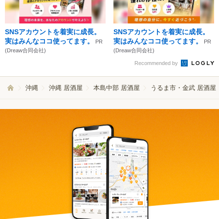
SNSアカウントを着実に成長。
SNSアカウントを着実に成長。
実はみんなココ使ってます。
実はみんなココ使ってます。
PR
PR
(Dreaw合同会社)
(Dreaw合同会社)
Recommended by
沖縄
沖縄 居酒屋
本島中部 居酒屋
うるま市・金武 居酒屋