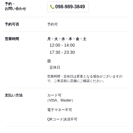
予約・
098-989-3849
お問い合わせ
予約可否
予約可
営業時間
月・火・水・木・金・土
12:00 - 14:00
17:30 - 23:30
日
定休日
営業時間・定休日は変更となる場合がございますの
で、ご来店前に店舗にご確認ください。
支払い方法
カード可
（VISA、Master）
電子マネー不可
QRコード決済不可