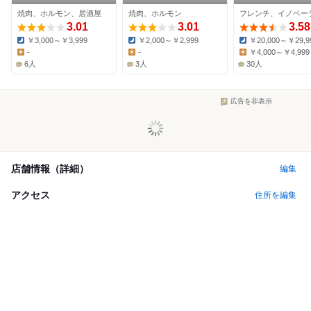
焼肉、ホルモン、居酒屋
焼肉、ホルモン
3.01
3.01
3.58
￥3,000～￥3,999
￥2,000～￥2,999
￥20,000～￥29,9
Dinner:
Dinner:
Dinner:
-
-
￥4,000～￥4,999
Lunch:
Lunch:
Lunch:
6人
3人
30人
広告を非表示
店舗情報（詳細）
編集
アクセス
住所を編集