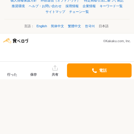
個人情報保護方針
外部送信（オプトアウト）
特定商取引法に基づく表記
推奨環境
ヘルプ・お問い合わせ
採用情報
企業情報
キーワード一覧
サイトマップ
チェーン一覧
言語：
English
简体中文
繁體中文
한국어
日本語
©Kakaku.com, Inc.
電話
行った
保存
共有