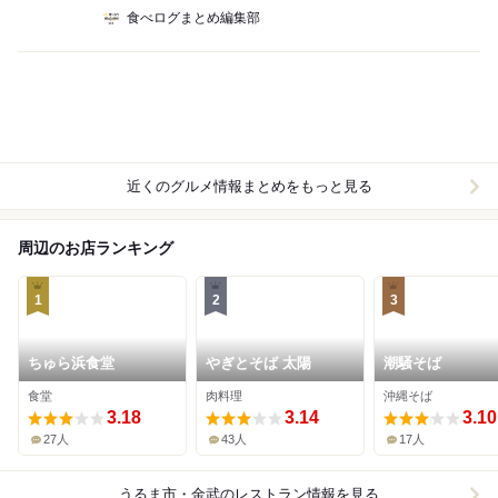
食べログまとめ編集部
近くのグルメ情報まとめをもっと見る
周辺のお店ランキング
1
2
3
ちゅら浜食堂
やぎとそば 太陽
潮騒そば
食堂
肉料理
沖縄そば
3.18
3.14
3.10
27人
43人
17人
うるま市・金武
のレストラン情報を見る