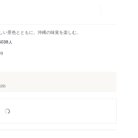
美しい景色とともに、沖縄の味覚を楽しむ。
人
6038
99
22)