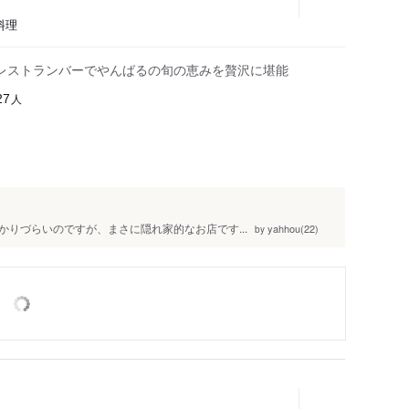
料理
レストランバーでやんばるの旬の恵みを贅沢に堪能
人
27
りづらいのですが、まさに隠れ家的なお店です...
yahhou(22)
by