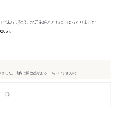
ごと”味わう贅沢。地元泡盛とともに、ゆったり楽しむ
人
0265
ました。店内は開放感がある...
ハイジさん(6)
by