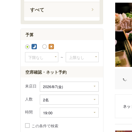
伊是名・
すべて
予算
～
空席確認・ネット予約
来店日
人数
ネッ
時間
この条件で検索