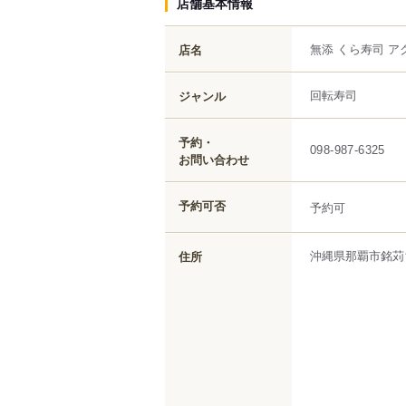
店舗基本情報
無添 くら寿司 
店名
回転寿司
ジャンル
予約・
098-987-6325
お問い合わせ
予約可否
予約可
沖縄県
那覇市
銘苅
住所