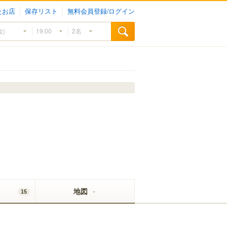
たお店
保存リスト
無料会員登録/ログイン
地図
15