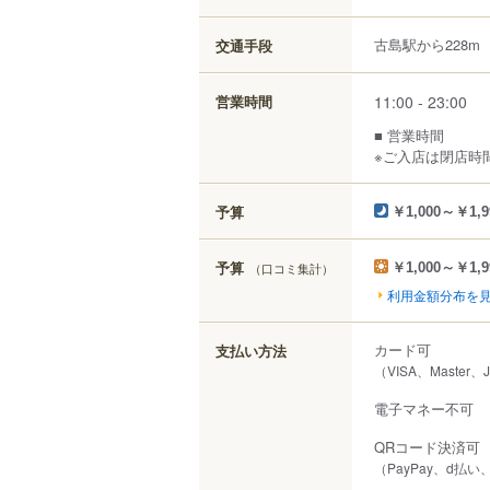
古島駅から228m
交通手段
11:00 - 23:00
営業時間
■ 営業時間
※ご入店は閉店時
予算
￥1,000～￥1,9
予算
（口コミ集計）
￥1,000～￥1,9
利用金額分布を
カード可
支払い方法
（VISA、Master、
電子マネー不可
QRコード決済可
（PayPay、d払い