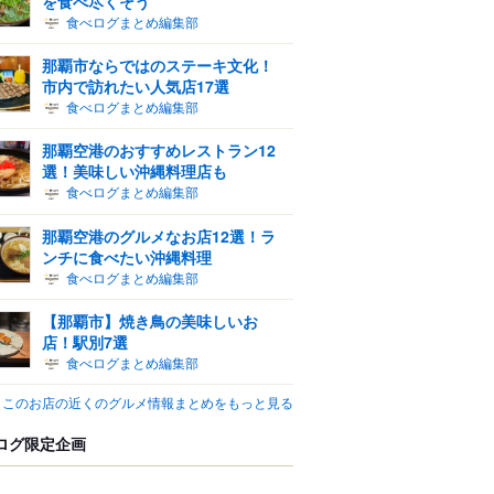
を食べ尽くそう
食べログまとめ編集部
那覇市ならではのステーキ文化！
市内で訪れたい人気店17選
食べログまとめ編集部
那覇空港のおすすめレストラン12
選！美味しい沖縄料理店も
食べログまとめ編集部
那覇空港のグルメなお店12選！ラ
ンチに食べたい沖縄料理
食べログまとめ編集部
【那覇市】焼き鳥の美味しいお
店！駅別7選
食べログまとめ編集部
このお店の近くのグルメ情報まとめをもっと見る
ログ限定企画