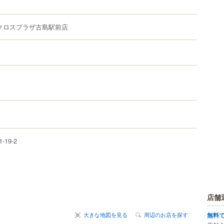
アクロスプラザ古島駅前店
1-19-2
店舗
大きな地図を見る
周辺のお店を探す
無料