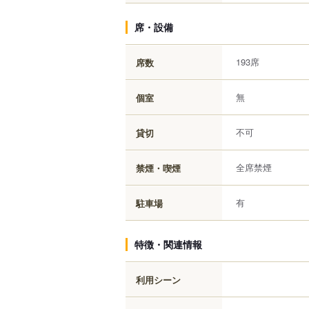
席・設備
193席
席数
無
個室
不可
貸切
全席禁煙
禁煙・喫煙
有
駐車場
特徴・関連情報
利用シーン