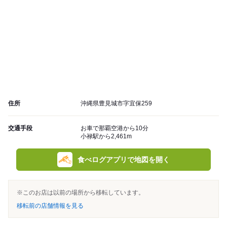
住所
沖縄県豊見城市字宜保259
交通手段
お車で那覇空港から10分
小禄駅から2,461m
食べログアプリで地図を開く
※このお店は以前の場所から移転しています。
移転前の店舗情報を見る