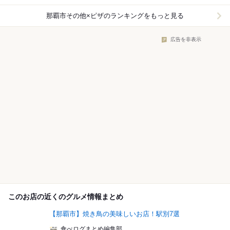
那覇市その他×ピザ
のランキングをもっと見る
広告を非表示
このお店の近くのグルメ情報まとめ
【那覇市】焼き鳥の美味しいお店！駅別7選
食べログまとめ編集部