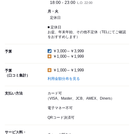
18:00 - 23:00
L.O. 22:00
月・火
定休日
■ 定休日
お盆、年末年始、その他不定休（TELにてご確認
をおすすめします）
￥3,000～￥3,999
予算
￥1,000～￥1,999
￥1,000～￥1,999
予算
（口コミ集計）
利用金額分布を見る
支払い方法
カード可
（VISA、Master、JCB、AMEX、Diners）
電子マネー不可
QRコード決済可
サービス料・