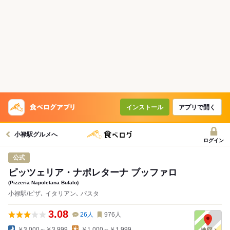
インストール
アプリで開く
小禄駅グルメへ
ログイン
公式
ピッツェリア・ナポレターナ ブッファロ
(Pizzeria Napoletana Bufalo)
小禄駅/ピザ､ イタリアン､ パスタ
3.08
26
人
976
人
￥3,000～￥3,999
￥1,000～￥1,999