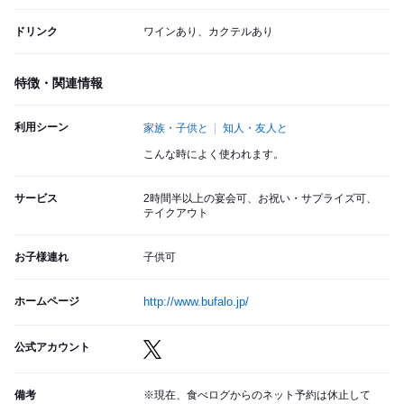
ドリンク
ワインあり、カクテルあり
特徴・関連情報
利用シーン
家族・子供と
知人・友人と
こんな時によく使われます。
サービス
2時間半以上の宴会可、お祝い・サプライズ可、
テイクアウト
お子様連れ
子供可
ホームページ
http://www.bufalo.jp/
公式アカウント
備考
※現在、食べログからのネット予約は休止して