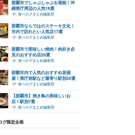
那覇市でしゃぶしゃぶを堪能！沖
縄県庁周辺の人気19選
食べログまとめ編集部
那覇市ならではのステーキ文化！
市内で訪れたい人気店17選
食べログまとめ編集部
那覇市で美味しい焼肉！肉好き必
見のおすすめ店20選
食べログまとめ編集部
那覇市内で人気のおすすめ居酒
屋！県庁前駅など最寄り駅別20選
食べログまとめ編集部
【那覇市】焼き鳥の美味しいお
店！駅別7選
食べログまとめ編集部
ログ限定企画