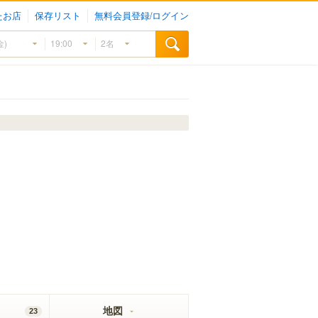
たお店
保存リスト
無料会員登録/ログイン
地図
23