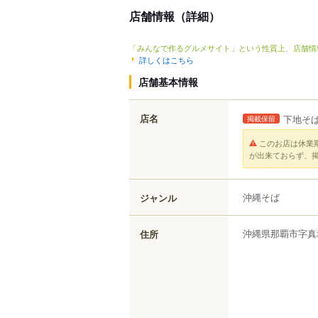
店舗情報（詳細）
「みんなで作るグルメサイト」という性質上、店舗情
詳しくはこちら
店舗基本情報
店名
下地そ
掲載保留
このお店は休業
が出来ておらず、
沖縄そば
ジャンル
沖縄県
那覇市
字真
住所