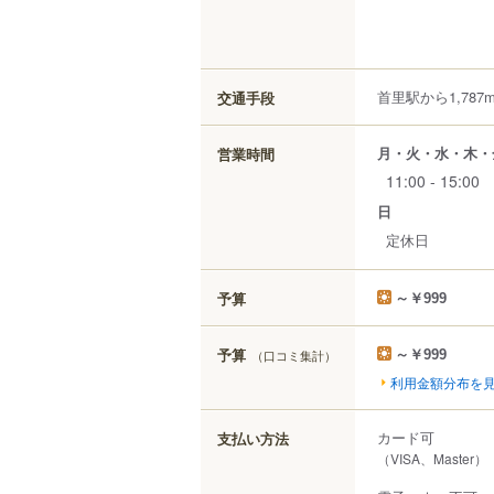
首里駅から1,787
交通手段
月・火・水・木・
営業時間
11:00 - 15:00
日
定休日
予算
～￥999
予算
（口コミ集計）
～￥999
利用金額分布を
カード可
支払い方法
（VISA、Master）