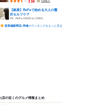
3.56
1166
人
【銀座】ReFaで始める大人の贅
沢セルフケア
PR（ReFa GINZA on CREA）
首里城跡周辺×和食
のランキングをもっと見る
お店の近くのグルメ情報まとめ