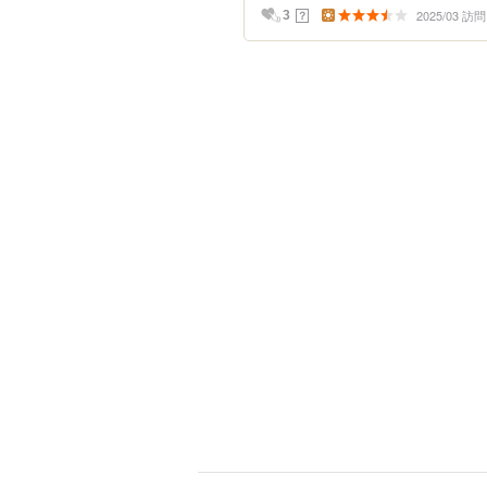
2025/03 訪問
？
3