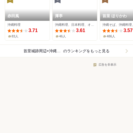
赤田風
潭亭
首里 ほりかわ
沖縄料理
沖縄料理、日本料理、オーガニック
3.71
3.61
3.57
83人
46人
486人
首里城跡周辺×沖縄料理
のランキングをもっと見る
広告を非表示