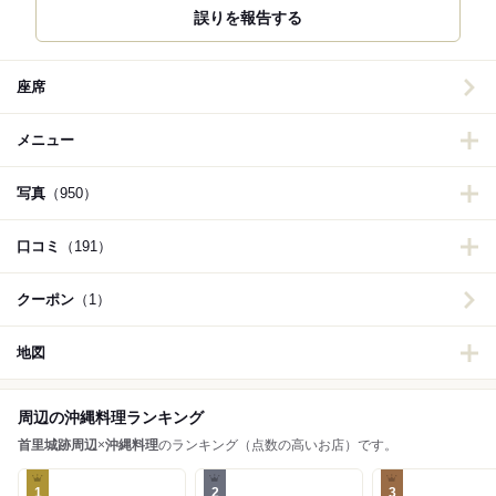
誤りを報告する
座席
メニュー
写真
（950）
口コミ
（191）
クーポン
（1）
地図
周辺の沖縄料理ランキング
首里城跡周辺
×
沖縄料理
のランキング（点数の高いお店）です。
1
2
3