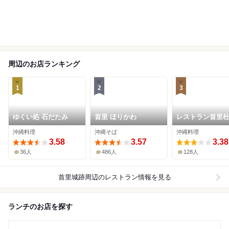
周辺のお店ランキング
1
2
3
ゆくい処 石だたみ
首里 ほりかわ
レストラン首里
沖縄料理
沖縄そば
沖縄料理
3.58
3.57
3.38
36人
486人
128人
首里城跡周辺
のレストラン情報を見る
ランチのお店を探す