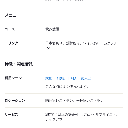
メニュー
コース
飲み放題
ドリンク
日本酒あり、焼酎あり、ワインあり、カクテル
あり
特徴・関連情報
利用シーン
家族・子供と
知人・友人と
こんな時によく使われます。
ロケーション
隠れ家レストラン、一軒家レストラン
サービス
2時間半以上の宴会可、お祝い・サプライズ可、
テイクアウト