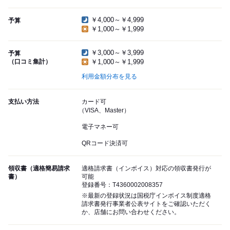
￥4,000～￥4,999
予算
￥1,000～￥1,999
￥3,000～￥3,999
予算
（口コミ集計）
￥1,000～￥1,999
利用金額分布を見る
支払い方法
カード可
（VISA、Master）
電子マネー可
QRコード決済可
領収書（適格簡易請求
適格請求書（インボイス）対応の領収書発行が
書）
可能
登録番号：T4360002008357
※最新の登録状況は国税庁インボイス制度適格
請求書発行事業者公表サイトをご確認いただく
か、店舗にお問い合わせください。