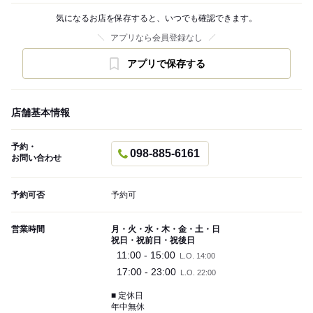
気になるお店を保存すると、いつでも確認できます。
アプリなら会員登録なし
アプリで保存する
店舗基本情報
予約・
098-885-6161
お問い合わせ
予約可否
予約可
営業時間
月・火・水・木・金・土・日
祝日・祝前日・祝後日
11:00 - 15:00
L.O. 14:00
17:00 - 23:00
L.O. 22:00
■ 定休日
年中無休