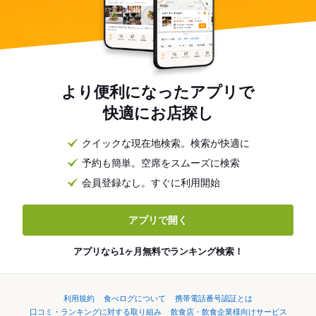
より便利になったアプリで
快適にお店探し
クイックな現在地検索。検索が快適に
予約も簡単。空席をスムーズに検索
会員登録なし。すぐに利用開始
アプリで開く
アプリなら1ヶ月無料でランキング検索！
利用規約
食べログについて
携帯電話番号認証とは
口コミ・ランキングに対する取り組み
飲食店・飲食企業様向けサービス