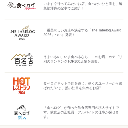
いますぐ行ってみたいお店、食べたいひと皿を、編
集部渾身の記事でご紹介！
一番美味しいお店を決定する「The Tabelog Award
2026」ついに発表！
うまいもの、いま食べるなら、このお店。カテゴリ
別のランキングTOP100店舗を発表。
食べログネット予約を通じ、多くのユーザーから選
ばれた"いま、熱い注目を集めるお店"
「食べログ」が作った飲食店専門の求人サイトで
す。飲食店の正社員・アルバイトの仕事が探せま
す。