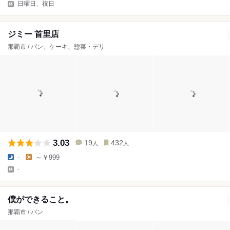
日曜日、祝日
ジミー 首里店
那覇市 / パン、ケーキ、惣菜・デリ
3.03
19
432
人
人
-
～￥999
-
僕ができること。
那覇市 / パン