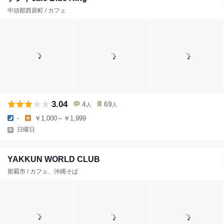
中頭郡西原町 / カフェ
3.04
4
69
人
人
-
￥1,000～￥1,999
日曜日
YAKKUN WORLD CLUB
那覇市 / カフェ、沖縄そば