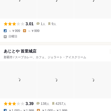
3.01
1
9
人
人
～￥999
～￥999
日曜日
あじとや 首里城店
那覇市 / スープカレー、カフェ、ジェラート・アイスクリーム
3.39
138
4257
人
人
￥1,000～￥1,999
￥1,000～￥1,999