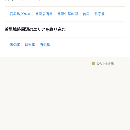
石垣島グルメ
首里居酒屋
首里中華料理
首里
県庁前
首里城跡周辺のエリアを絞り込む
儀保駅
首里駅
石嶺駅
広告を非表示