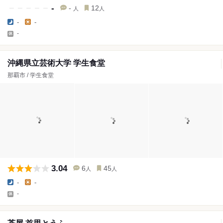
-
-
12
人
人
-
-
-
沖縄県立芸術大学 学生食堂
那覇市 / 学生食堂
3.04
6
45
人
人
-
-
-