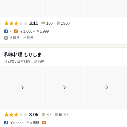
3.11
10
190
人
人
-
￥1,000～￥1,999
火曜日、水曜日
和味料理 もりしま
那覇市 / 日本料理、居酒屋
3.05
8
508
人
人
￥5,000～￥5,999
-