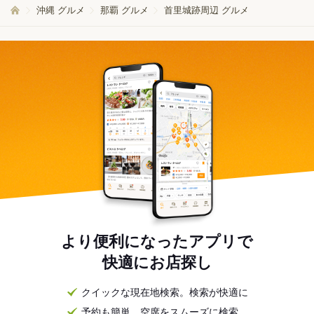
沖縄 グルメ
那覇 グルメ
首里城跡周辺 グルメ
より便利になったアプリで
快適にお店探し
クイックな現在地検索。検索が快適に
予約も簡単。空席をスムーズに検索