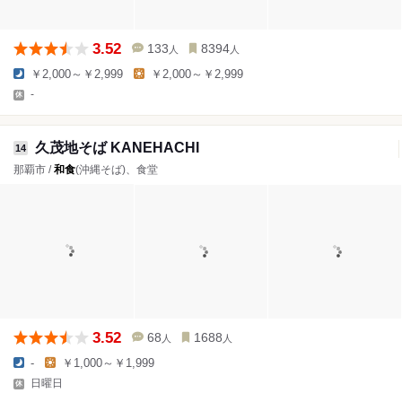
3.52
133
8394
人
人
￥2,000～￥2,999
￥2,000～￥2,999
-
久茂地そば KANEHACHI
14
那覇市 /
和食
(沖縄そば)、食堂
3.52
68
1688
人
人
-
￥1,000～￥1,999
日曜日