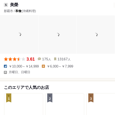
美榮
5
那覇市 /
和食
(沖縄料理)
3.61
175
13167
人
人
￥10,000～￥14,999
￥6,000～￥7,999
月曜日、日曜日
このエリアで人気のお店
1
2
3