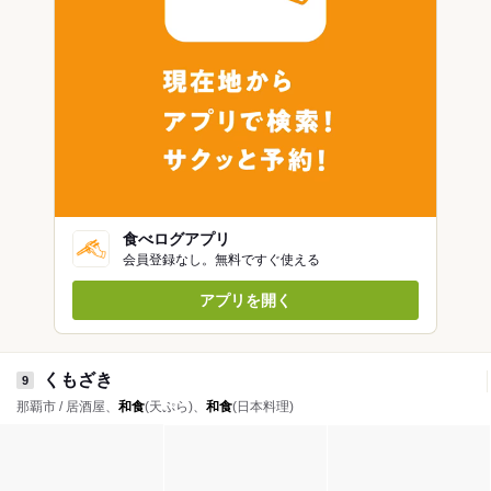
食べログアプリ
会員登録なし。無料ですぐ使える
アプリを開く
くもざき
9
那覇市 / 居酒屋、
和食
(天ぷら)、
和食
(日本料理)