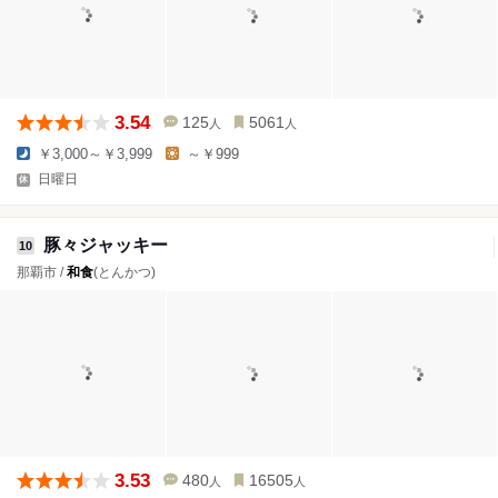
3.54
125
5061
人
人
￥3,000～￥3,999
～￥999
日曜日
豚々ジャッキー
10
那覇市 /
和食
(とんかつ)
3.53
480
16505
人
人