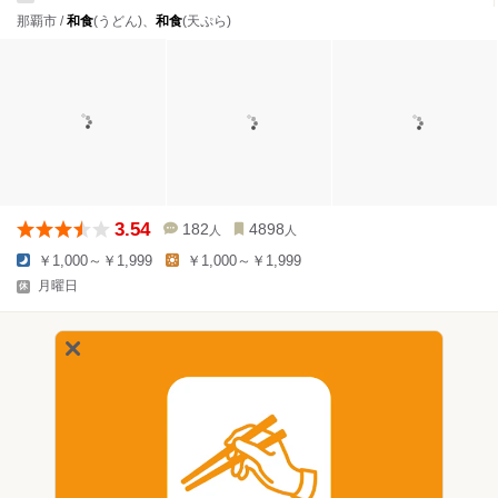
那覇市 /
和食
(うどん)、
和食
(天ぷら)
3.54
182
4898
人
人
￥1,000～￥1,999
￥1,000～￥1,999
月曜日