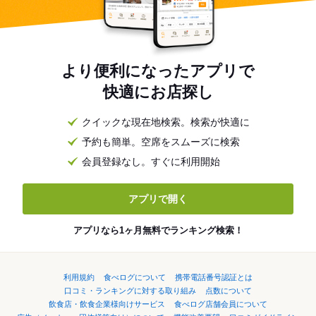
より便利になったアプリで
快適にお店探し
クイックな現在地検索。検索が快適に
予約も簡単。空席をスムーズに検索
会員登録なし。すぐに利用開始
アプリで開く
アプリなら1ヶ月無料でランキング検索！
利用規約
食べログについて
携帯電話番号認証とは
口コミ・ランキングに対する取り組み
点数について
飲食店・飲食企業様向けサービス
食べログ店舗会員について