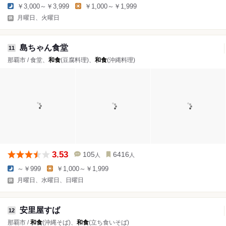
￥3,000～￥3,999
￥1,000～￥1,999
月曜日、火曜日
島ちゃん食堂
11
那覇市 / 食堂、
和食
(豆腐料理)、
和食
(沖縄料理)
3.53
105
6416
人
人
～￥999
￥1,000～￥1,999
月曜日、水曜日、日曜日
安里屋すば
12
那覇市 /
和食
(沖縄そば)、
和食
(立ち食いそば)