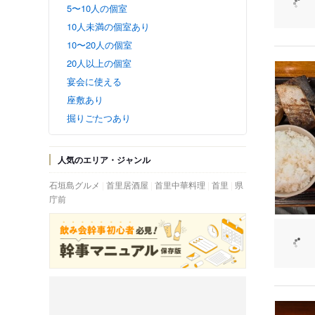
5〜10人の個室
10人未満の個室あり
10〜20人の個室
20人以上の個室
宴会に使える
座敷あり
掘りごたつあり
人気のエリア・ジャンル
石垣島グルメ
首里居酒屋
首里中華料理
首里
県
庁前