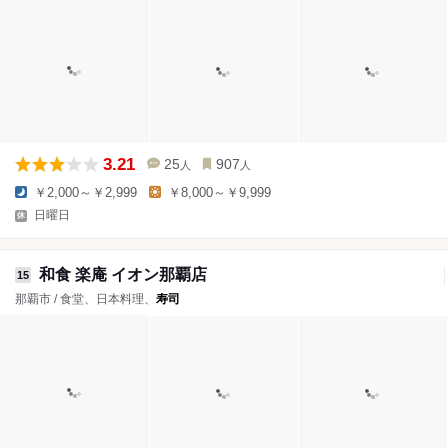
3.21
25
907
人
人
￥2,000～￥2,999
￥8,000～￥9,999
日曜日
和食 楽庵 イオン那覇店
15
那覇市 / 食堂、日本料理、
寿司