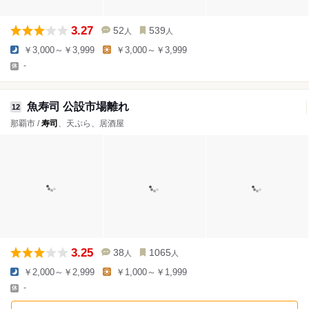
3.27
52
539
人
人
￥3,000～￥3,999
￥3,000～￥3,999
-
魚寿司 公設市場離れ
12
那覇市 /
寿司
、天ぷら、居酒屋
3.25
38
1065
人
人
￥2,000～￥2,999
￥1,000～￥1,999
-