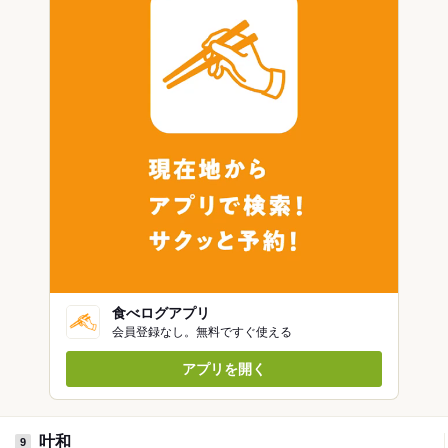
食べログアプリ
会員登録なし。無料ですぐ使える
アプリを開く
叶和
9