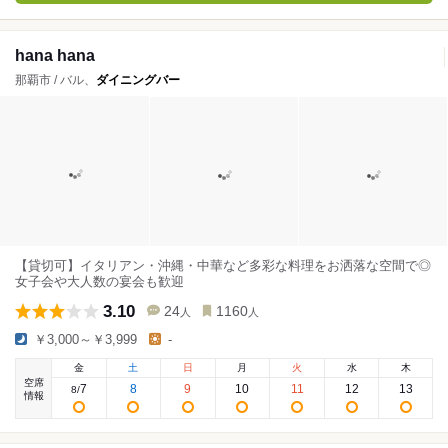
hana hana
那覇市 / バル、
ダイニングバー
【貸切可】イタリアン・沖縄・中華など多彩な料理をお洒落な空間で◎
女子会や大人数の宴会も歓迎
3.10
24
1160
人
人
￥3,000～￥3,999
-
金
土
日
月
火
水
木
空席
7
8
9
10
11
12
13
8
/
情報