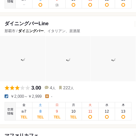
情報
ダイニングバーLine
那覇市 /
ダイニングバー
、イタリアン、居酒屋
3.00
4
222
人
人
￥2,000～￥2,999
-
金
土
日
月
火
水
木
空席
7
8
9
10
11
12
13
8
/
情報
マファリカフェ