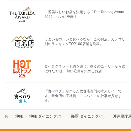
一番美味しいお店を決定する「The Tabelog Award
2026」ついに発表！
うまいもの、いま食べるなら、このお店。カテゴリ
別のランキングTOP100店舗を発表。
食べログネット予約を通じ、多くのユーザーから選
ばれた"いま、熱い注目を集めるお店"
「食べログ」が作った飲食店専門の求人サイトで
す。飲食店の正社員・アルバイトの仕事が探せま
す。
沖縄
沖縄 ダイニングバー
那覇 ダイニングバー
沖縄県庁周