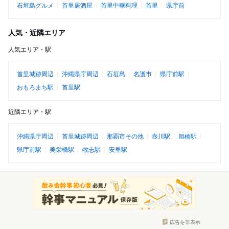
石垣島グルメ
首里居酒屋
首里中華料理
首里
県庁前
人気・近隣エリア
人気エリア・駅
首里城跡周辺
沖縄県庁周辺
石垣島
名護市
県庁前駅
おもろまち駅
首里駅
近隣エリア・駅
沖縄県庁周辺
首里城跡周辺
那覇市その他
壺川駅
旭橋駅
県庁前駅
美栄橋駅
牧志駅
安里駅
広告を非表示