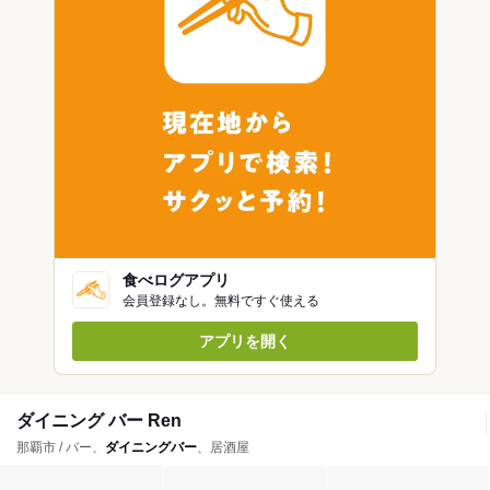
食べログアプリ
会員登録なし。無料ですぐ使える
アプリを開く
ダイニング バー Ren
那覇市 / バー、
ダイニングバー
、居酒屋