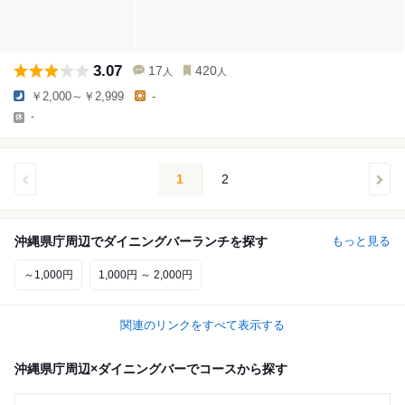
3.07
17
420
人
人
￥2,000～￥2,999
-
-
1
2
沖縄県庁周辺でダイニングバーランチを探す
もっと見る
～1,000円
1,000円 ～ 2,000円
関連のリンクをすべて表示する
沖縄県庁周辺×ダイニングバーでコースから探す