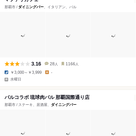
那覇市 /
ダイニングバー
、イタリアン、バル
3.16
28
1166
人
人
￥3,000～￥3,999
-
水曜日
バルコラボ 琉球肉バル 那覇国際通り店
那覇市 / ステーキ、居酒屋、
ダイニングバー