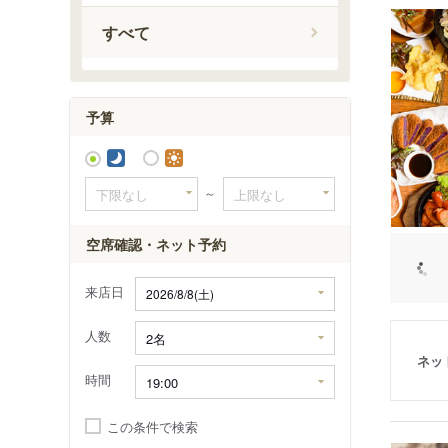
牧志駅
すべて
安里駅
予算
～
空席確認・ネット予約
来店日
人数
ネッ
時間
この条件で検索