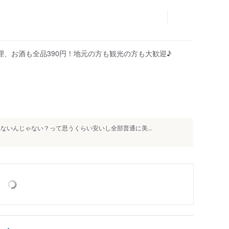
理、お酒も全品390円！地元の方も観光の方も大歓迎♪
ないんじゃない？って思うくらい安いし全部普通に美...