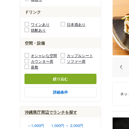
ドリンク
ワインあり
日本酒あり
焼酎あり
空間・設備
オシャレな空間
カップルシート
カウンター席
ソファー席
座敷
絞り込む
詳細条件
ネッ
沖縄県庁周辺でランチを探す
～1,000円
1,000円 ～ 2,000円