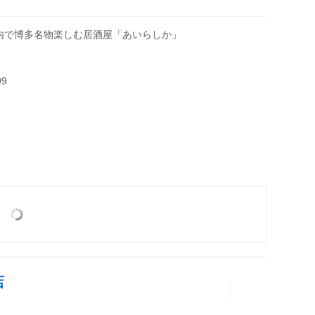
店内で博多名物楽しむ居酒屋「あいらしか」
99
店