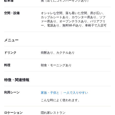
駐車場
無（近くにコインパーキングあり）
空間・設備
オシャレな空間、落ち着いた空間、席が広い、
カップルシートあり、カウンター席あり、ソフ
ァー席あり、オープンテラスあり、バリアフリ
ー、電源あり、無料Wi-Fiあり、車椅子で入店可
メニュー
ドリンク
焼酎あり、カクテルあり
料理
朝食・モーニングあり
特徴・関連情報
利用シーン
家族・子供と
一人で入りやすい
こんな時によく使われます。
ロケーション
隠れ家レストラン