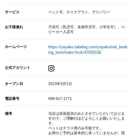
サービス
ペット可、テイクアウト、デリバリー
お子様連れ
子供可（乳児可、未就学児可、小学生可）、ベ
ビーカー入店可
ホームページ
https://yoyaku.tabelog.com/yoyaku/net_book
ing_form/index?rcd=47030156
公式アカウント
オープン日
2023年3月1日
電話番号
098-917-1771
備考
当店は容器提供のみとさせていただいておりま
すので、ご理解のほどよろしくお願いいたしま
す。
ペットはテラス席のみ可能です。
お席のご予約は基本的に承っていませんが、団