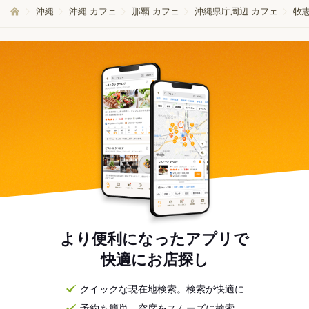
沖縄
沖縄 カフェ
那覇 カフェ
沖縄県庁周辺 カフェ
牧
より便利になったアプリで
快適にお店探し
クイックな現在地検索。検索が快適に
予約も簡単。空席をスムーズに検索