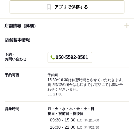
アプリで保存する
店舗情報（詳細）
店舗基本情報
予約・
050-5592-8581
お問い合わせ
予約可否
予約可
15:30~16:30は休憩時間とさせていただきます。
貸切希望の場合はお店までお電話にてお問い合
わせくださいませ。
LO.21:30
営業時間
月・火・水・木・金・土・日
祝日・祝前日・祝後日
09:30 - 15:30
L.O. 料理15:00
16:30 - 22:00
L.O. 料理21:30