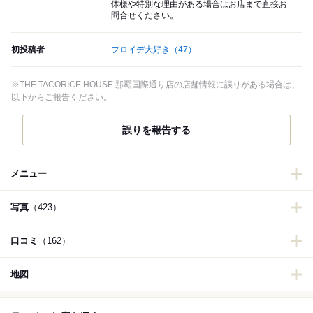
体様や特別な理由がある場合はお店まで直接お
問合せください。
初投稿者
フロイデ大好き
（47）
※THE TACORICE HOUSE 那覇国際通り店の店舗情報に誤りがある場合は、
以下からご報告ください。
誤りを報告する
メニュー
写真
（423）
口コミ
（162）
地図