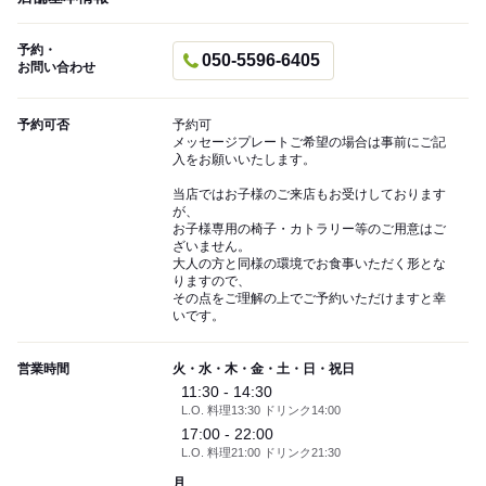
予約・
050-5596-6405
お問い合わせ
予約可否
予約可
メッセージプレートご希望の場合は事前にご記
入をお願いいたします。
当店ではお子様のご来店もお受けしております
が、
お子様専用の椅子・カトラリー等のご用意はご
ざいません。
大人の方と同様の環境でお食事いただく形とな
りますので、
その点をご理解の上でご予約いただけますと幸
いです。
営業時間
火・水・木・金・土・日・祝日
11:30 - 14:30
L.O. 料理13:30 ドリンク14:00
17:00 - 22:00
L.O. 料理21:00 ドリンク21:30
月