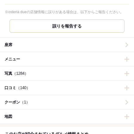
※osteria dueの店舗情報に誤りがある場合は、以下からご報告ください。
誤りを報告する
座席
メニュー
写真
（1284）
口コミ
（140）
クーポン
（1）
地図