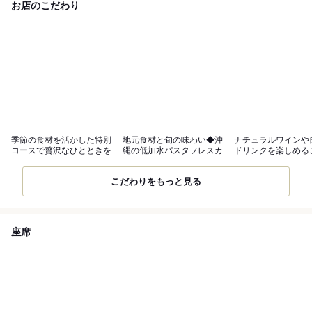
お店のこだわり
季節の食材を活かした特別
地元食材と旬の味わい◆沖
ナチュラルワインや
コースで贅沢なひとときを
縄の低加水パスタフレスカ
ドリンクを楽しめる
りの一杯
こだわりをもっと見る
座席