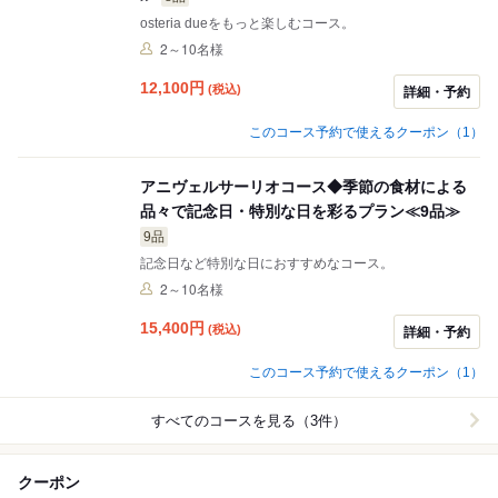
osteria dueをもっと楽しむコース。
2～10名様
12,100
円
(税込)
詳細・予約
このコース予約で使えるクーポン（1）
アニヴェルサーリオコース◆季節の食材による
品々で記念日・特別な日を彩るプラン≪9品≫
9品
記念日など特別な日におすすめなコース。
2～10名様
15,400
円
(税込)
詳細・予約
このコース予約で使えるクーポン（1）
すべてのコースを見る（3件）
クーポン