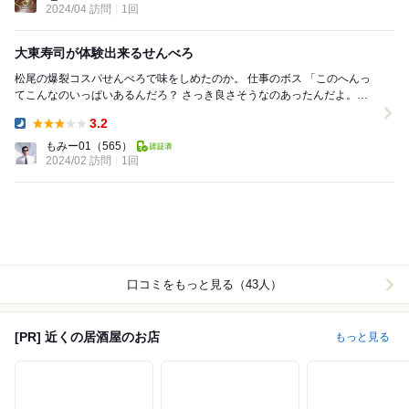
2024/04 訪問
1回
大東寿司が体験出来るせんべろ
松尾の爆裂コスパせんべろで味をしめたのか。 仕事のボス 「このへんっ
てこんなのいっぱいあるんだろ？ さっき良さそうなのあったんだよ。そ
こ行ってみようぜ」 えらいノリ...
3.2
Dinner:
もみー01
（565）
2024/02 訪問
1回
口コミをもっと見る（43人）
[PR] 近くの居酒屋のお店
もっと見る