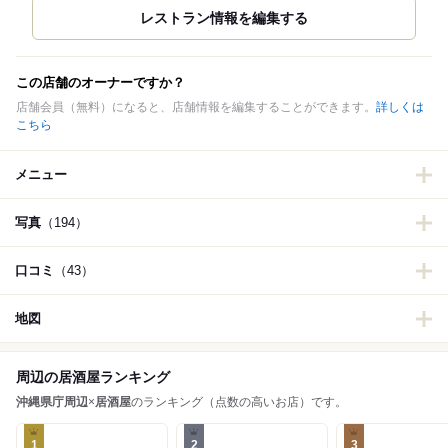
この店舗のオーナーですか？
店舗会員（無料）になると、店舗情報を編集することができます。
詳しくは
こちら
メニュー
写真
（194）
口コミ
（43）
地図
周辺の居酒屋ランキング
沖縄県庁周辺
×
居酒屋
のランキング（点数の高いお店）です。
1
2
3