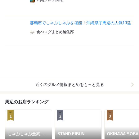
沖縄グルメ情報
那覇市でしゃぶしゃぶを堪能！沖縄県庁周辺の人気19選
食べログまとめ編集部
近くのグルメ情報まとめをもっと見る
周辺のお店ランキング
1
2
3
しゃぶしゃぶ金武 本
STAND EIBUN
OKINAWA SOBA
店
EIBUN