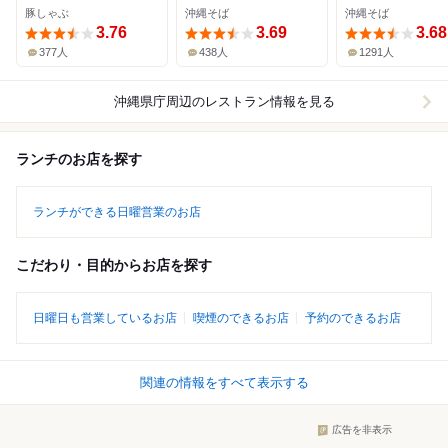
豚しゃぶ
沖縄そば
沖縄そば
3.76
3.69
3.68
377人
438人
1291人
沖縄県庁周辺
のレストラン情報を見る
ランチのお店を探す
ランチができる日曜営業のお店
こだわり・目的からお店を探す
日曜日も営業しているお店
喫煙のできるお店
予約のできるお店
関連の情報をすべて表示する
広告を非表示