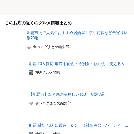
このお店の近くのグルメ情報まとめ
那覇市内で人気のおすすめ居酒屋！県庁前駅など最寄り駅
別20選
食べログまとめ編集部
那覇 20人貸切 最適｜宴会・送別会・歓迎会に使える人...
沖縄グルメ情報
【那覇市】焼き鳥の美味しいお店！駅別7選
食べログまとめ編集部
那覇 貸切 40人に最適｜宴会・会社飲み会・パーティー...