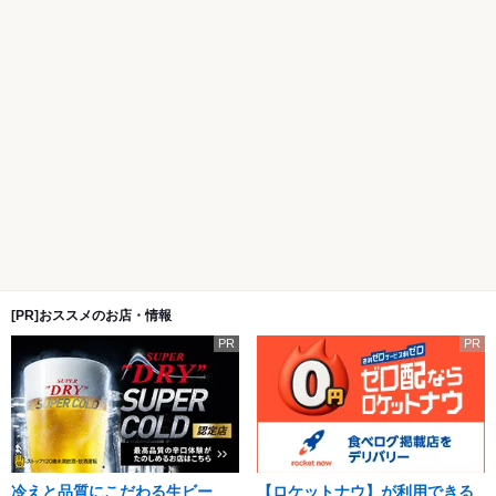
[PR]おススメのお店・情報
PR
PR
冷えと品質にこだわる生ビー
【ロケットナウ】が利用できる