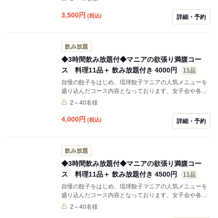
客様にもオススメです◎
3,500
円
(税込)
詳細・予約
飲み放題
◆3時間飲み放題付◆マニアの欲張り満腹コー
ス 料理11品＋ 飲み放題付き 4000円
11品
自慢の餃子をはじめ、琉球餃子マニアの人気メニューを
盛り込んだコース内容となっております。女子会や各種
宴会はもちろん、初めてのご来店でメニューに迷ったお
2～40名様
客様にもオススメです◎
4,000
円
(税込)
詳細・予約
飲み放題
◆3時間飲み放題付◆マニアの欲張り満腹コー
ス 料理11品＋ 飲み放題付き 4500円
11品
自慢の餃子をはじめ、琉球餃子マニアの人気メニューを
盛り込んだコース内容となっております。女子会や各種
宴会はもちろん、初めてのご来店でメニューに迷ったお
2～40名様
客様にもオススメです◎