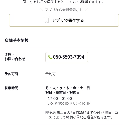
気になるお店を保存すると、いつでも確認できます。
アプリなら会員登録なし
アプリで保存する
店舗基本情報
予約・
050-5593-7394
お問い合わせ
予約可否
予約可
営業時間
月・火・水・木・金・土・日
祝日・祝前日・祝後日
17:00 - 01:00
L.O. 料理00:00 ドリンク00:30
即予約 来店日の7日前15時まで受付 ※曜日、コ
ースによって締切が異なる場合があります。