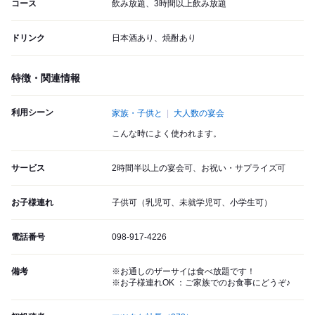
コース
飲み放題、3時間以上飲み放題
ドリンク
日本酒あり、焼酎あり
特徴・関連情報
利用シーン
家族・子供と
大人数の宴会
こんな時によく使われます。
サービス
2時間半以上の宴会可、お祝い・サプライズ可
お子様連れ
子供可（乳児可、未就学児可、小学生可）
電話番号
098-917-4226
備考
※お通しのザーサイは食べ放題です！
※お子様連れOK ：ご家族でのお食事にどうぞ♪