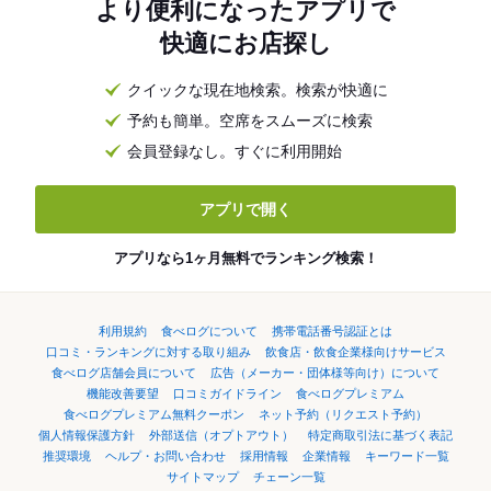
より便利になったアプリで
快適にお店探し
クイックな現在地検索。検索が快適に
予約も簡単。空席をスムーズに検索
会員登録なし。すぐに利用開始
アプリで開く
アプリなら1ヶ月無料でランキング検索！
利用規約
食べログについて
携帯電話番号認証とは
口コミ・ランキングに対する取り組み
飲食店・飲食企業様向けサービス
食べログ店舗会員について
広告（メーカー・団体様等向け）について
機能改善要望
口コミガイドライン
食べログプレミアム
食べログプレミアム無料クーポン
ネット予約（リクエスト予約）
個人情報保護方針
外部送信（オプトアウト）
特定商取引法に基づく表記
推奨環境
ヘルプ・お問い合わせ
採用情報
企業情報
キーワード一覧
サイトマップ
チェーン一覧