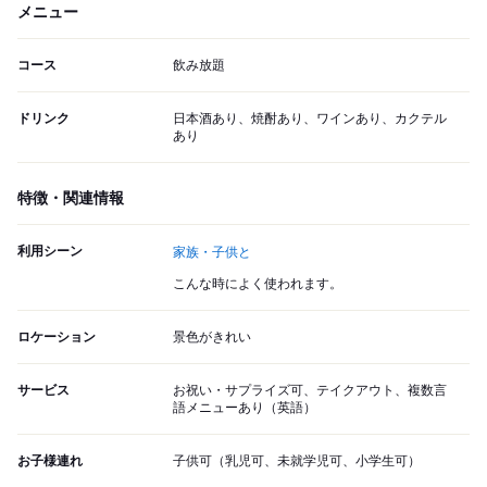
メニュー
コース
飲み放題
ドリンク
日本酒あり、焼酎あり、ワインあり、カクテル
あり
特徴・関連情報
利用シーン
家族・子供と
こんな時によく使われます。
ロケーション
景色がきれい
サービス
お祝い・サプライズ可、テイクアウト、複数言
語メニューあり（英語）
お子様連れ
子供可（乳児可、未就学児可、小学生可）