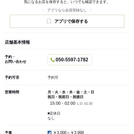
気になるお店を保存すると、いつでも確認できます。
アプリなら会員登録なし
アプリで保存する
店舗基本情報
予約・
050-5597-1782
お問い合わせ
予約可否
予約可
営業時間
月・火・水・木・金・土・日
祝日・祝前日・祝後日
15:00 - 02:00
L.O. 01:30
■定休日
なし
￥3,000～￥3,999
予算