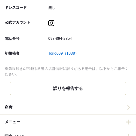
ドレスコード
無し
公式アカウント
電話番号
098-894-2854
初投稿者
Torio009
（1038）
※鉄板焼き&沖縄料理 響の店舗情報に誤りがある場合は、以下からご報告く
ださい。
誤りを報告する
座席
メニュー