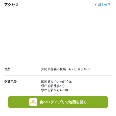
アクセス
住所を修正
住所
沖縄県那覇市松尾1-4-7 山内ビル 2F
交通手段
国際通り沿いの好立地
県庁前駅徒歩5分
県庁前駅から425m
食べログアプリで地図を開く