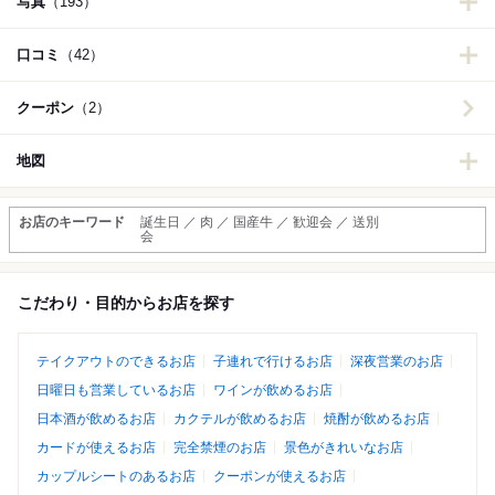
写真
（193）
口コミ
（42）
クーポン
（2）
地図
お店のキーワード
誕生日 ／ 肉 ／ 国産牛 ／ 歓迎会 ／ 送別
会
こだわり・目的からお店を探す
テイクアウトのできるお店
子連れで行けるお店
深夜営業のお店
日曜日も営業しているお店
ワインが飲めるお店
日本酒が飲めるお店
カクテルが飲めるお店
焼酎が飲めるお店
カードが使えるお店
完全禁煙のお店
景色がきれいなお店
カップルシートのあるお店
クーポンが使えるお店