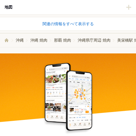
地図
関連の情報をすべて表示する
沖縄
沖縄 焼肉
那覇 焼肉
沖縄県庁周辺 焼肉
美栄橋駅 