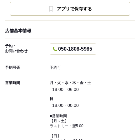
アプリで保存する
店舗基本情報
予約・
050-1808-5985
お問い合わせ
予約可否
予約可
営業時間
月・火・水・木・金・土
18:00 - 06:00
日
18:00 - 00:00
■営業時間
【月～土】
ラストミート翌5:00
【日】