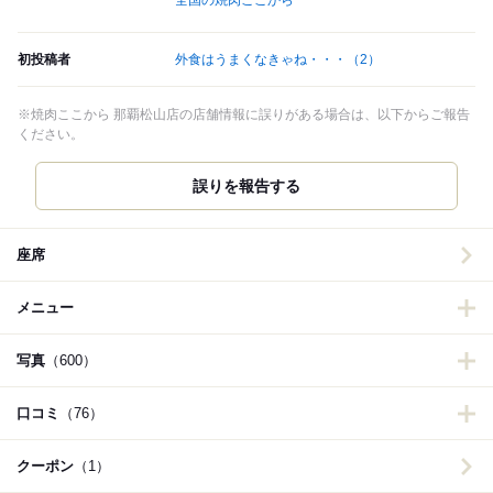
全国の焼肉ここから
初投稿者
外食はうまくなきゃね・・・
（2）
※焼肉ここから 那覇松山店の店舗情報に誤りがある場合は、以下からご報告
ください。
誤りを報告する
座席
メニュー
写真
（600）
口コミ
（76）
クーポン
（1）