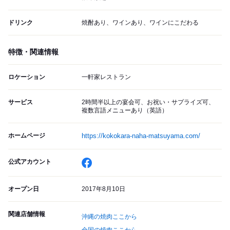
ドリンク
焼酎あり、ワインあり、ワインにこだわる
特徴・関連情報
ロケーション
一軒家レストラン
サービス
2時間半以上の宴会可、お祝い・サプライズ可、
複数言語メニューあり（英語）
ホームページ
https://kokokara-naha-matsuyama.com/
公式アカウント
オープン日
2017年8月10日
関連店舗情報
沖縄の焼肉ここから