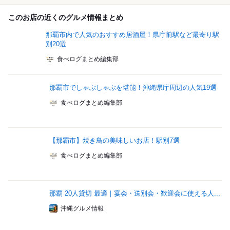
このお店の近くのグルメ情報まとめ
那覇市内で人気のおすすめ居酒屋！県庁前駅など最寄り駅
別20選
食べログまとめ編集部
那覇市でしゃぶしゃぶを堪能！沖縄県庁周辺の人気19選
食べログまとめ編集部
【那覇市】焼き鳥の美味しいお店！駅別7選
食べログまとめ編集部
那覇 20人貸切 最適｜宴会・送別会・歓迎会に使える人...
沖縄グルメ情報