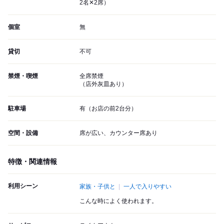
2名✕2席）
個室
無
貸切
不可
禁煙・喫煙
全席禁煙
（店外灰皿あり）
駐車場
有（お店の前2台分）
空間・設備
席が広い、カウンター席あり
特徴・関連情報
利用シーン
家族・子供と
一人で入りやすい
こんな時によく使われます。