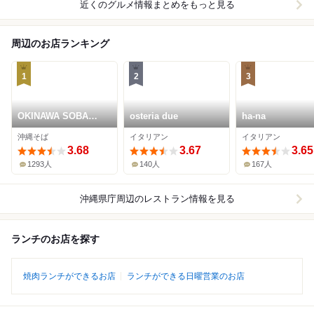
近くのグルメ情報まとめをもっと見る
周辺のお店ランキング
1
2
3
OKINAWA SOBA
osteria due
ha-na
EIBUN
沖縄そば
イタリアン
イタリアン
3.68
3.67
3.65
1293人
140人
167人
沖縄県庁周辺
のレストラン情報を見る
ランチのお店を探す
焼肉ランチができるお店
ランチができる日曜営業のお店