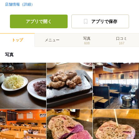
店舗情報（詳細）
アプリで開く
アプリで保存
写真
口コミ
トップ
メニュー
608
167
写真