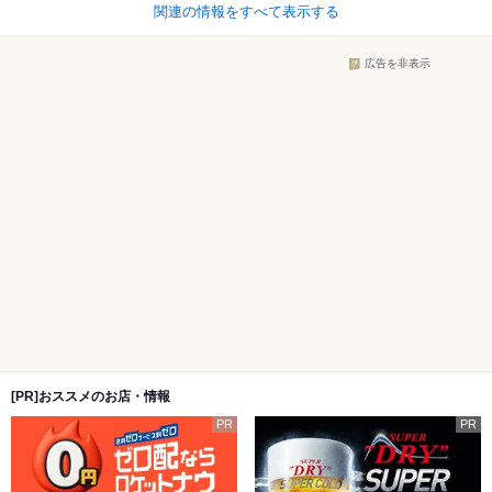
関連の情報をすべて表示する
広告を非表示
[PR]おススメのお店・情報
PR
PR