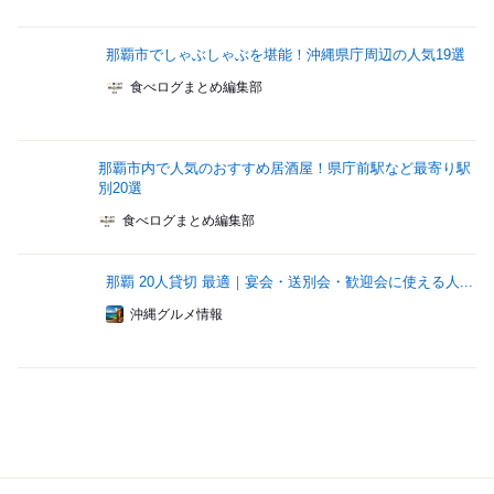
那覇市でしゃぶしゃぶを堪能！沖縄県庁周辺の人気19選
食べログまとめ編集部
那覇市内で人気のおすすめ居酒屋！県庁前駅など最寄り駅
別20選
食べログまとめ編集部
那覇 20人貸切 最適｜宴会・送別会・歓迎会に使える人...
沖縄グルメ情報