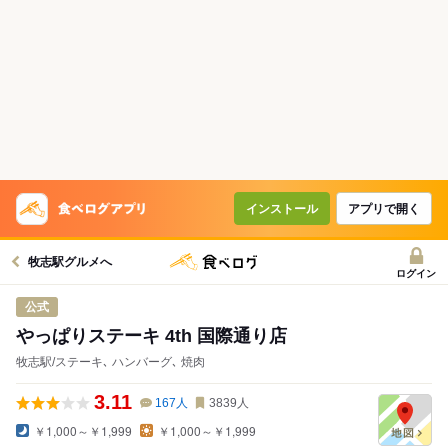
インストール
アプリで開く
牧志駅グルメへ
ログイン
公式
やっぱりステーキ 4th 国際通り店
牧志駅/ステーキ､ ハンバーグ､ 焼肉
3.11
167
人
3839
人
￥1,000～￥1,999
￥1,000～￥1,999