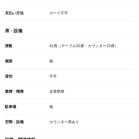
支払い方法
カード不可
席・設備
席数
42席（テーブル32席・カウンター10席）
個室
無
貸切
不可
禁煙・喫煙
全席禁煙
駐車場
無
空間・設備
カウンター席あり