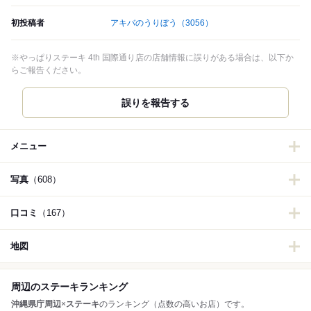
初投稿者
アキバのうりぼう
（3056）
※やっぱりステーキ 4th 国際通り店の店舗情報に誤りがある場合は、以下か
らご報告ください。
誤りを報告する
メニュー
写真
（608）
口コミ
（167）
地図
周辺のステーキランキング
沖縄県庁周辺
×
ステーキ
のランキング（点数の高いお店）です。