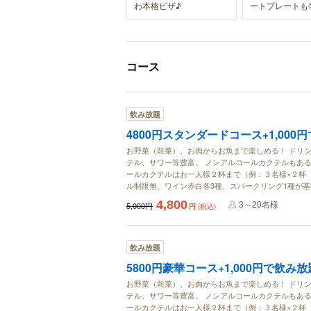
わ本格ピザ♪
ートプレートも
コース
飲み放題
4800円スタンダードコース+1,00
お野菜（前菜）、お肉からお魚まで楽しめる！ ドリ
テル、サワー等豊富。 ノンアルコールカクテルもある
ールカクテルはお一人様２杯まで（例：３名様×２杯 計
ル制限無、ワイン赤白各3種、スパークリング1種が
4,800
3～20名様
5,000円
円
(税込)
飲み放題
5800円豪華コース+1,000円で飲
お野菜（前菜）、お肉からお魚まで楽しめる！ ドリ
テル、サワー等豊富。 ノンアルコールカクテルもある
ールカクテルはお一人様２杯まで（例：３名様×２杯 計