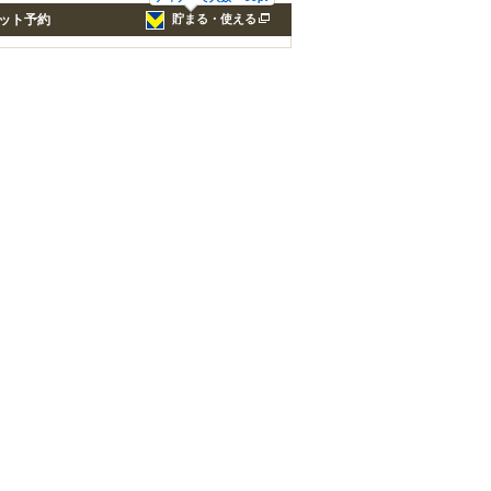
ット予約
貯まる・使える