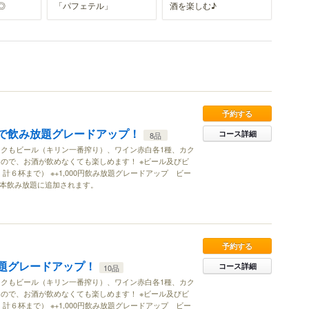
◎
「パフェテル」
酒を楽しむ♪
予約する
0円で飲み放題グレードアップ！
コース詳細
8品
ンクもビール（キリン一番搾り）、ワイン赤白各1種、カク
ので、お酒が飲めなくても楽しめます！ ※ビール及びビ
６杯まで） ※+1,000円飲み放題グレードアップ ビー
基本飲み放題に追加されます。
予約する
み放題グレードアップ！
コース詳細
10品
ンクもビール（キリン一番搾り）、ワイン赤白各1種、カク
ので、お酒が飲めなくても楽しめます！ ※ビール及びビ
６杯まで） ※+1,000円飲み放題グレードアップ ビー