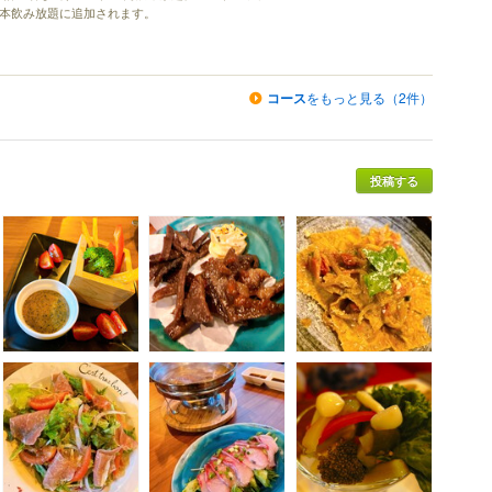
基本飲み放題に追加されます。
コース
をもっと見る（2件）
投稿する