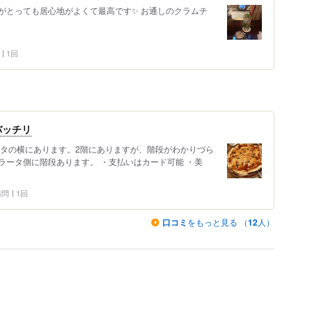
がとっても居心地がよくて最高です✨ お通しのクラムチ
1回
バッチリ
ータの横にあります。2階にありますが、階段がわかりづら
ラータ側に階段あります。 ・支払いはカード可能 ・美
 訪問
1回
口コミ
をもっと見る （
12
人）