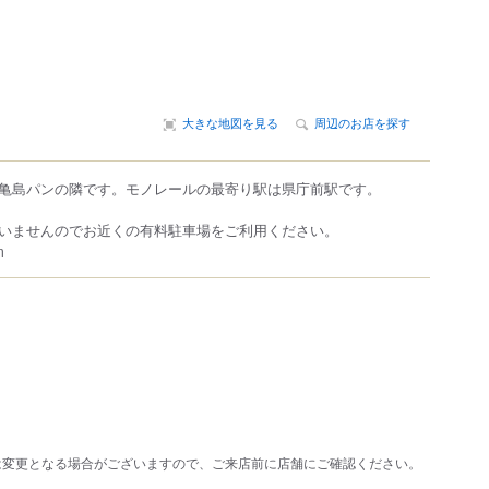
大きな地図を見る
周辺のお店を探す
亀島パンの隣です。モノレールの最寄り駅は県庁前駅です。
いませんのでお近くの有料駐車場をご利用ください。
m
は変更となる場合がございますので、ご来店前に店舗にご確認ください。