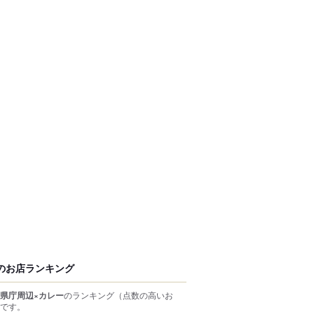
のお店ランキング
県庁周辺×カレー
のランキング
（点数の高いお
です。