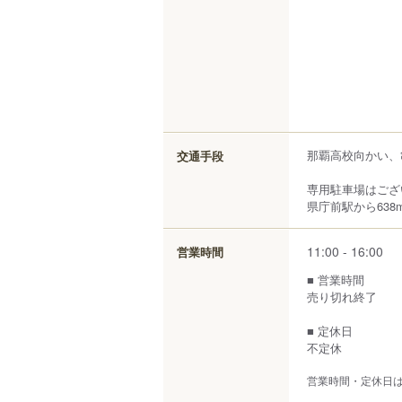
那覇高校向かい、
交通手段
専用駐車場はござ
県庁前駅から638
11:00 - 16:00
営業時間
■ 営業時間
売り切れ終了
■ 定休日
不定休
営業時間・定休日