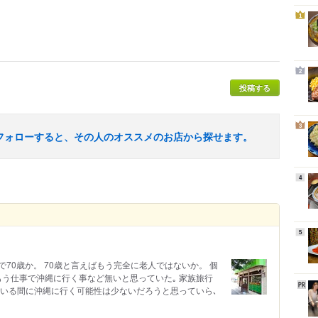
1
2
投稿する
3
フォローすると、その人のオススメのお店から探せます。
4
5
で70歳か。 70歳と言えばもう完全に老人ではないか。 個
もう仕事で沖縄に行く事など無いと思っていた｡ 家族旅行
ている間に沖縄に行く可能性は少ないだろうと思っていら､