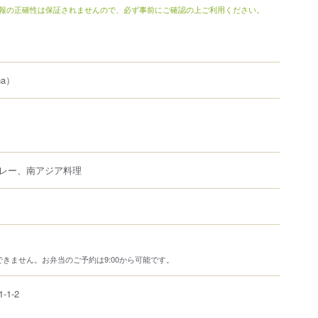
報の正確性は保証されませんので、必ず事前にご確認の上ご利用ください。
na）
レー、南アジア料理
きません。お弁当のご予約は9:00から可能です。
1-1-2