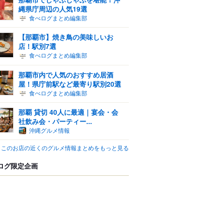
縄県庁周辺の人気19選
食べログまとめ編集部
【那覇市】焼き鳥の美味しいお
店！駅別7選
食べログまとめ編集部
那覇市内で人気のおすすめ居酒
屋！県庁前駅など最寄り駅別20選
食べログまとめ編集部
那覇 貸切 40人に最適｜宴会・会
社飲み会・パーティー...
沖縄グルメ情報
このお店の近くのグルメ情報まとめをもっと見る
ログ限定企画