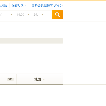
たお店
保存リスト
無料会員登録/ログイン
地図
341