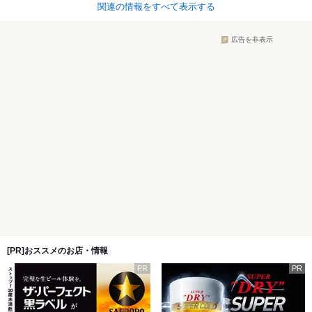
関連の情報をすべて表示する
広告を非表示
[PR]おススメのお店・情報
PR
PR