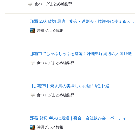
食べログまとめ編集部
那覇 20人貸切 最適｜宴会・送別会・歓迎会に使える人...
沖縄グルメ情報
那覇市でしゃぶしゃぶを堪能！沖縄県庁周辺の人気19選
食べログまとめ編集部
【那覇市】焼き鳥の美味しいお店！駅別7選
食べログまとめ編集部
那覇 貸切 40人に最適｜宴会・会社飲み会・パーティー...
沖縄グルメ情報