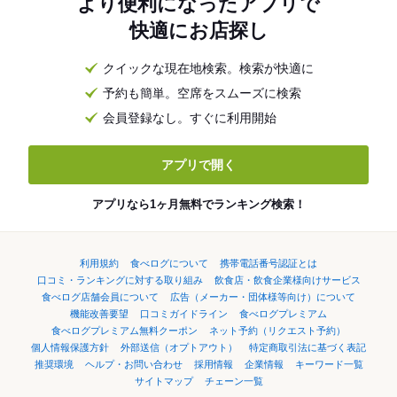
より便利になったアプリで
快適にお店探し
クイックな現在地検索。検索が快適に
予約も簡単。空席をスムーズに検索
会員登録なし。すぐに利用開始
アプリで開く
アプリなら1ヶ月無料でランキング検索！
利用規約
食べログについて
携帯電話番号認証とは
口コミ・ランキングに対する取り組み
飲食店・飲食企業様向けサービス
食べログ店舗会員について
広告（メーカー・団体様等向け）について
機能改善要望
口コミガイドライン
食べログプレミアム
食べログプレミアム無料クーポン
ネット予約（リクエスト予約）
個人情報保護方針
外部送信（オプトアウト）
特定商取引法に基づく表記
推奨環境
ヘルプ・お問い合わせ
採用情報
企業情報
キーワード一覧
サイトマップ
チェーン一覧