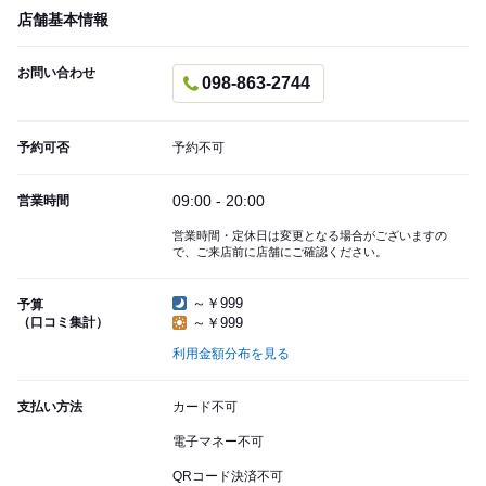
店舗基本情報
お問い合わせ
098-863-2744
予約可否
予約不可
09:00 - 20:00
営業時間
営業時間・定休日は変更となる場合がございますの
で、ご来店前に店舗にご確認ください。
～￥999
予算
（口コミ集計）
～￥999
利用金額分布を見る
支払い方法
カード不可
電子マネー不可
QRコード決済不可