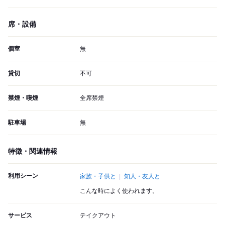
席・設備
個室
無
貸切
不可
禁煙・喫煙
全席禁煙
駐車場
無
特徴・関連情報
利用シーン
家族・子供と
知人・友人と
こんな時によく使われます。
サービス
テイクアウト