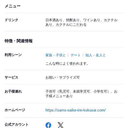
メニュー
ドリンク
日本酒あり、焼酎あり、ワインあり、カクテル
あり、カクテルにこだわる
特徴・関連情報
利用シーン
家族・子供と
デート
知人・友人と
こんな時によく使われます。
サービス
お祝い・サプライズ可
お子様連れ
子供可（乳児可、未就学児可、小学生可）、お
子様メニューあり
ホームページ
https://sams-sailor-inn-kokusai.com/
公式アカウント