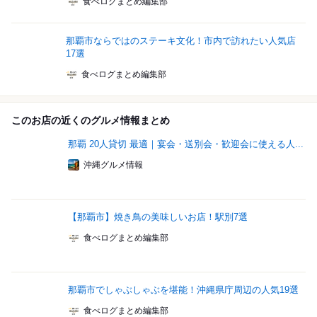
食べログまとめ編集部
那覇市ならではのステーキ文化！市内で訪れたい人気店
17選
食べログまとめ編集部
このお店の近くのグルメ情報まとめ
那覇 20人貸切 最適｜宴会・送別会・歓迎会に使える人...
沖縄グルメ情報
【那覇市】焼き鳥の美味しいお店！駅別7選
食べログまとめ編集部
那覇市でしゃぶしゃぶを堪能！沖縄県庁周辺の人気19選
食べログまとめ編集部