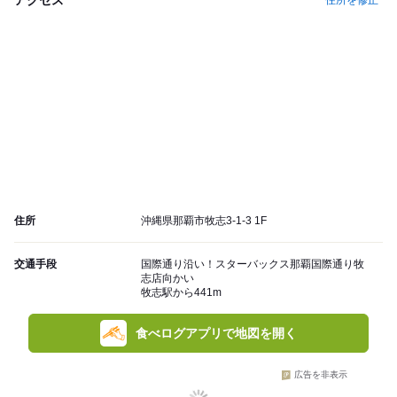
住所を修正
住所
沖縄県那覇市牧志3-1-3 1F
交通手段
国際通り沿い！スターバックス那覇国際通り牧
志店向かい
牧志駅から441m
食べログアプリで地図を開く
広告を非表示