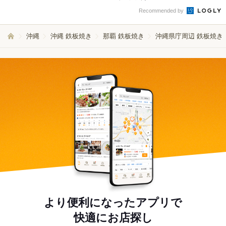
Recommended by
沖縄
沖縄 鉄板焼き
那覇 鉄板焼き
沖縄県庁周辺 鉄板焼き
より便利になったアプリで
快適にお店探し