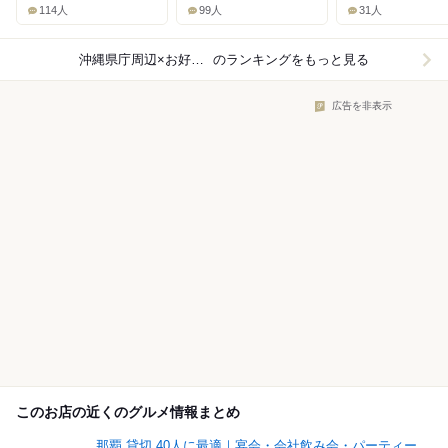
114人
99人
31人
沖縄県庁周辺×お好み焼き
のランキングをもっと見る
広告を非表示
このお店の近くのグルメ情報まとめ
那覇 貸切 40人に最適｜宴会・会社飲み会・パーティー...