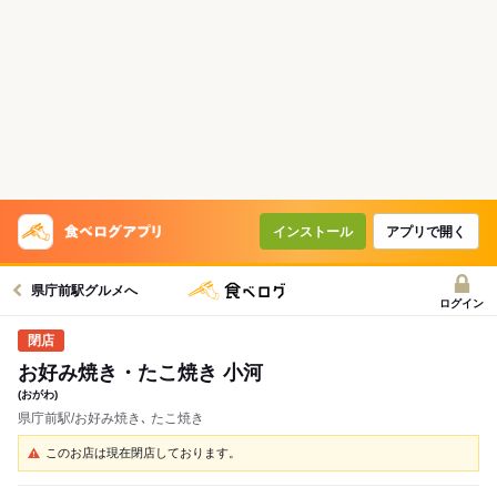
インストール
アプリで開く
県庁前駅グルメへ
ログイン
お好み焼き・たこ焼き 小河
(おがわ)
県庁前駅/お好み焼き､ たこ焼き
このお店は現在閉店しております。