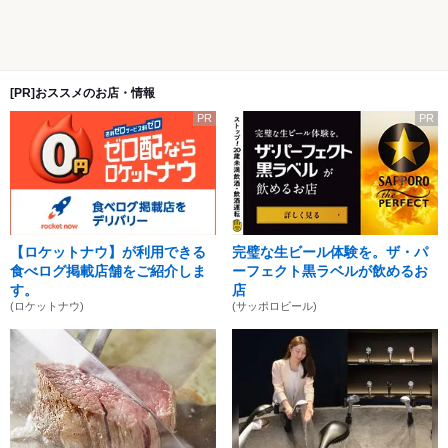
[PR]おススメのお店・情報
PR
PR
【ロケットナウ】が利用できる
完璧な生ビール体験を。ザ・パ
食べログ掲載店舗をご紹介しま
ーフェクト黒ラベルが飲めるお
す。
店
(ロケットナウ)
(サッポロビール)