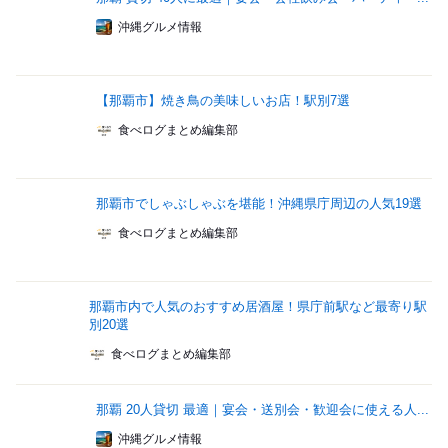
沖縄グルメ情報
【那覇市】焼き鳥の美味しいお店！駅別7選
食べログまとめ編集部
那覇市でしゃぶしゃぶを堪能！沖縄県庁周辺の人気19選
食べログまとめ編集部
那覇市内で人気のおすすめ居酒屋！県庁前駅など最寄り駅
別20選
食べログまとめ編集部
那覇 20人貸切 最適｜宴会・送別会・歓迎会に使える人...
沖縄グルメ情報