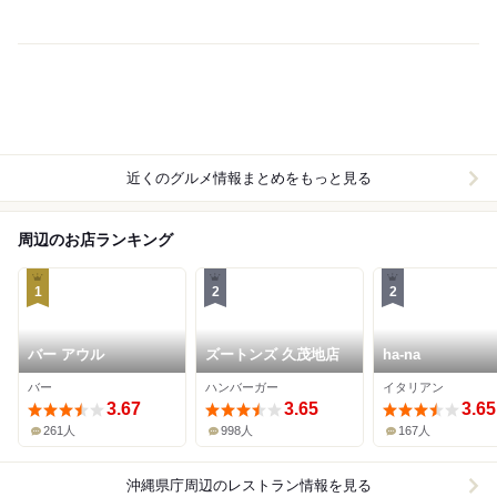
近くのグルメ情報まとめをもっと見る
周辺のお店ランキング
1
2
2
バー アウル
ズートンズ 久茂地店
ha-na
バー
ハンバーガー
イタリアン
3.67
3.65
3.65
261人
998人
167人
沖縄県庁周辺
のレストラン情報を見る