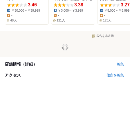
3.46
3.38
3.27
￥30,000～￥39,999
￥3,000～￥3,999
￥5,000～￥5,999
Dinner:
Dinner:
Dinner:
-
-
-
Lunch:
Lunch:
Lunch:
48人
121人
123人
広告を非表示
店舗情報（詳細）
編集
アクセス
住所を編集