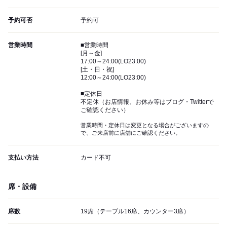
予約可否
予約可
営業時間
■営業時間
[月～金]
17:00～24:00(LO23:00)
[土・日・祝]
12:00～24:00(LO23:00)
■定休日
不定休（お店情報、お休み等はブログ・Twitterで
ご確認ください）
営業時間・定休日は変更となる場合がございますの
で、ご来店前に店舗にご確認ください。
支払い方法
カード不可
席・設備
席数
19席（テーブル16席、カウンター3席）