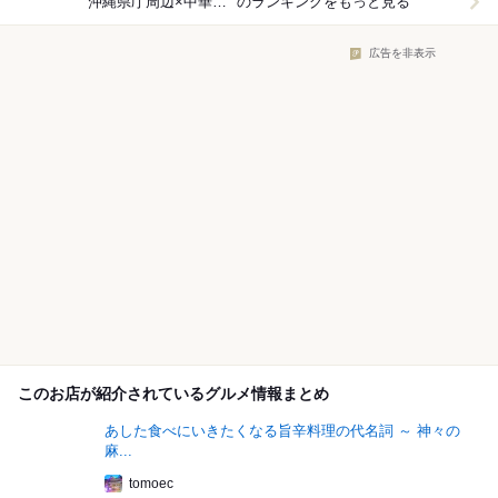
沖縄県庁周辺×中華料理
のランキングをもっと見る
広告を非表示
このお店が紹介されているグルメ情報まとめ
あした食べにいきたくなる旨辛料理の代名詞 ～ 神々の
麻...
tomoec