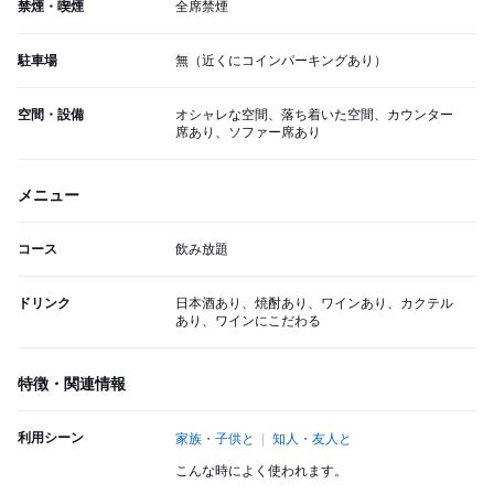
禁煙・喫煙
全席禁煙
駐車場
無（近くにコインパーキングあり）
空間・設備
オシャレな空間、落ち着いた空間、カウンター
席あり、ソファー席あり
メニュー
コース
飲み放題
ドリンク
日本酒あり、焼酎あり、ワインあり、カクテル
あり、ワインにこだわる
特徴・関連情報
利用シーン
家族・子供と
知人・友人と
こんな時によく使われます。