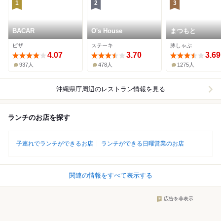
1
2
3
BACAR
O's House
まつもと
ピザ
ステーキ
豚しゃぶ
4.07
3.70
3.69
937人
478人
1275人
沖縄県庁周辺
のレストラン情報を見る
ランチのお店を探す
子連れでランチができるお店
ランチができる日曜営業のお店
関連の情報をすべて表示する
広告を非表示