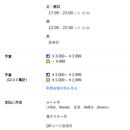
土・祝日
17:00 - 23:00
L.O. 22:30
日
12:00 - 22:00
L.O. 21:30
火
定休日
￥3,000～￥3,999
予算
～￥999
￥3,000～￥3,999
予算
（口コミ集計）
￥1,000～￥1,999
利用金額分布を見る
支払い方法
カード可
（VISA、Master、JCB、AMEX、Diners）
電子マネー可
QRコード決済可