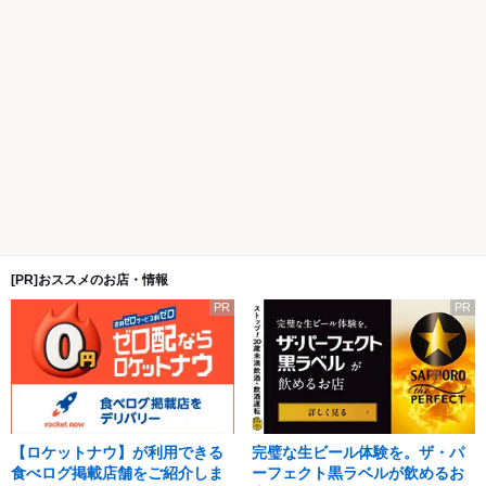
[PR]おススメのお店・情報
PR
PR
【ロケットナウ】が利用できる
完璧な生ビール体験を。ザ・パ
食べログ掲載店舗をご紹介しま
ーフェクト黒ラベルが飲めるお