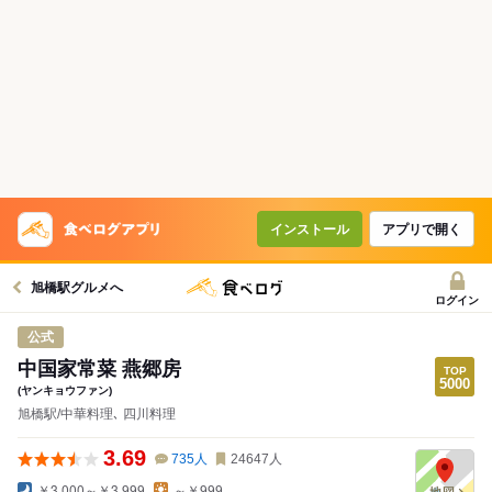
インストール
アプリで開く
旭橋駅グルメへ
ログイン
公式
中国家常菜 燕郷房
(ヤンキョウファン)
旭橋駅/中華料理､ 四川料理
3.69
735
人
24647
人
￥3,000～￥3,999
～￥999