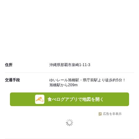
住所
沖縄県那覇市泉崎1-11-3
交通手段
ゆいレール旭橋駅・県庁前駅より徒歩約5分！
旭橋駅から209m
食べログアプリで地図を開く
広告を非表示