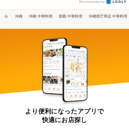
Recommended by
沖縄
沖縄 中華料理
那覇 中華料理
沖縄県庁周辺 中華料理
より便利になったアプリで
快適にお店探し