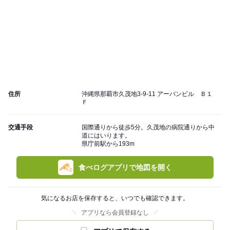
住所
沖縄県那覇市久茂地3-9-11 アーバンビル Ｂ１
Ｆ
交通手段
国際通りから徒歩5分。久茂地の病院通りから中
道にはいります。
県庁前駅から193m
食べログアプリで地図を開く
気になるお店を保存すると、いつでも確認できます。
アプリなら会員登録なし