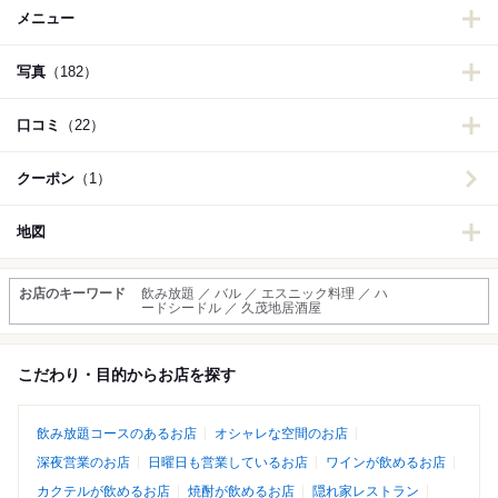
メニュー
写真
（182）
口コミ
（22）
クーポン
（1）
地図
お店のキーワード
飲み放題 ／ バル ／ エスニック料理 ／ ハ
ードシードル ／ 久茂地居酒屋
こだわり・目的からお店を探す
飲み放題コースのあるお店
オシャレな空間のお店
深夜営業のお店
日曜日も営業しているお店
ワインが飲めるお店
カクテルが飲めるお店
焼酎が飲めるお店
隠れ家レストラン