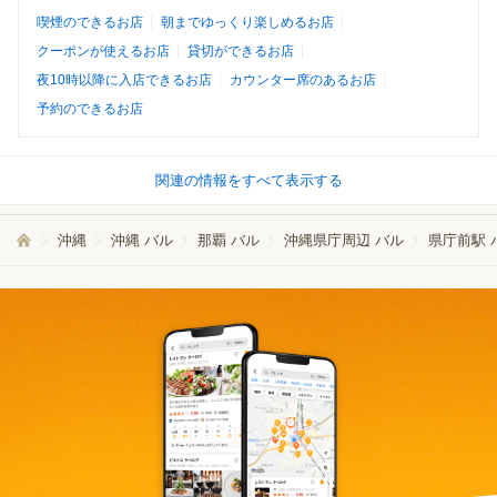
喫煙のできるお店
朝までゆっくり楽しめるお店
クーポンが使えるお店
貸切ができるお店
夜10時以降に入店できるお店
カウンター席のあるお店
予約のできるお店
関連の情報をすべて表示する
沖縄
沖縄 バル
那覇 バル
沖縄県庁周辺 バル
県庁前駅 