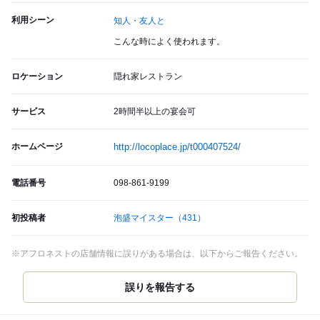
利用シーン
知人・友人と
こんな時によく使われます。
ロケーション
隠れ家レストラン
サービス
2時間半以上の宴会可
ホームページ
http://locoplace.jp/t000407524/
電話番号
098-861-9199
初投稿者
泡盛マイスター
（431）
※アフロネストの店舗情報に誤りがある場合は、以下からご報告ください。
誤りを報告する