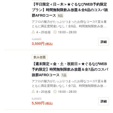
【平日限定＜日～木＞★ぐるなびWEB予約限定
プラン】時間無制限飲み放題＆全8品のコスパ抜
群AFROコース
8品
アフロの魅力がたっぷりつまったお得なコース!! 質＆量
ともに満足度間違いなし！全8品、時間無制限飲み放題
付き
4～20名様
19:00～28:00
4,000円
詳細
3,500
円
(税込)
飲み放題
【週末限定＜金・土・祝前日＞★ぐるなびWEB
予約限定】時間無制限飲み放題＆全7品のコスパ
抜群AFROコース
7品
アフロの魅力がたっぷりつまったお得なコース!! 質＆量
ともに満足度間違いなし！全7品、時間無制限飲み放題
付き
4～20名様
19:00～28:00
6,000円
詳細
5,500
円
(税込)