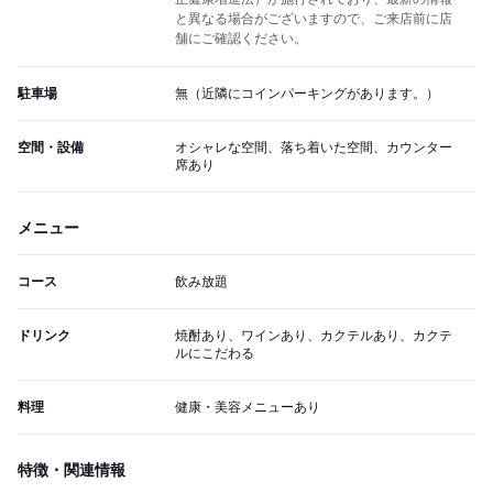
と異なる場合がございますので、ご来店前に店
舗にご確認ください。
駐車場
無（近隣にコインパーキングがあります。）
空間・設備
オシャレな空間、落ち着いた空間、カウンター
席あり
メニュー
コース
飲み放題
ドリンク
焼酎あり、ワインあり、カクテルあり、カクテ
ルにこだわる
料理
健康・美容メニューあり
特徴・関連情報