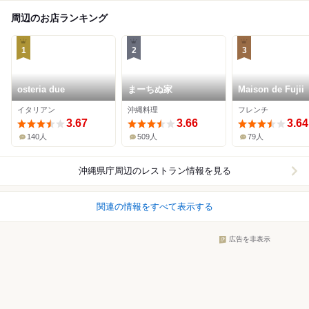
周辺のお店ランキング
1
2
3
osteria due
まーちぬ家
Maison de Fujii
イタリアン
沖縄料理
フレンチ
3.67
3.66
3.64
140人
509人
79人
沖縄県庁周辺
のレストラン情報を見る
関連の情報をすべて表示する
広告を非表示