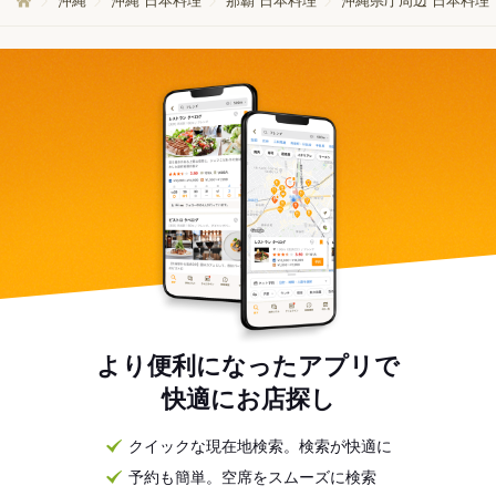
沖縄
沖縄 日本料理
那覇 日本料理
沖縄県庁周辺 日本料理
より便利になったアプリで
快適にお店探し
クイックな現在地検索。検索が快適に
予約も簡単。空席をスムーズに検索