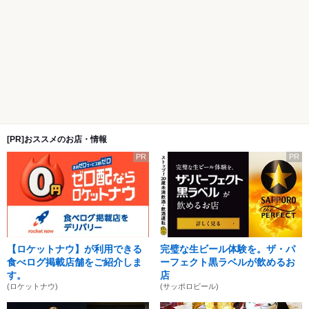
[PR]おススメのお店・情報
PR
PR
【ロケットナウ】が利用できる
完璧な生ビール体験を。ザ・パ
食べログ掲載店舗をご紹介しま
ーフェクト黒ラベルが飲めるお
す。
店
(ロケットナウ)
(サッポロビール)