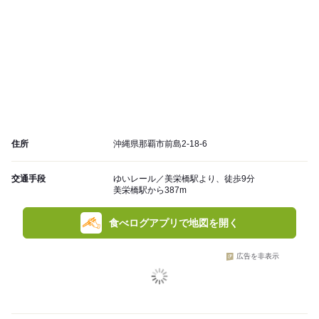
住所
沖縄県那覇市前島2-18-6
交通手段
ゆいレール／美栄橋駅より、徒歩9分
美栄橋駅から387m
食べログアプリで地図を開く
広告を非表示