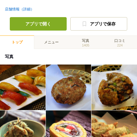
店舗情報（詳細）
アプリで開く
アプリで保存
写真
口コミ
トップ
メニュー
1405
224
写真