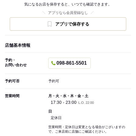
気になるお店を保存すると、いつでも確認できます。
アプリなら会員登録なし
アプリで保存する
店舗基本情報
予約・
098-861-5501
お問い合わせ
予約可否
予約可
営業時間
月・火・水・木・金・土
17:30 - 23:00
L.O. 22:00
日
定休日
営業時間・定休日は変更となる場合がございますの
で、ご来店前に店舗にご確認ください。