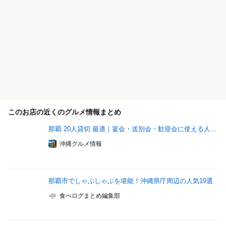
このお店の近くのグルメ情報まとめ
那覇 20人貸切 最適｜宴会・送別会・歓迎会に使える人...
沖縄グルメ情報
那覇市でしゃぶしゃぶを堪能！沖縄県庁周辺の人気19選
食べログまとめ編集部