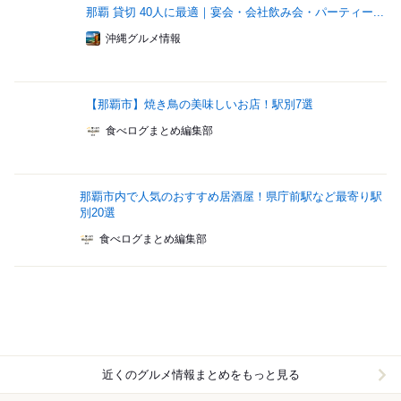
那覇 貸切 40人に最適｜宴会・会社飲み会・パーティー...
沖縄グルメ情報
【那覇市】焼き鳥の美味しいお店！駅別7選
食べログまとめ編集部
那覇市内で人気のおすすめ居酒屋！県庁前駅など最寄り駅
別20選
食べログまとめ編集部
近くのグルメ情報まとめをもっと見る