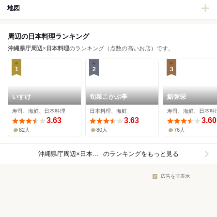
地図
周辺の日本料理ランキング
沖縄県庁周辺
×
日本料理
のランキング（点数の高いお店）です。
1
2
3
いすけ
旬菜こかぶ亭
鮨弥栄
寿司、海鮮、日本料理
日本料理、海鮮
寿司、海鮮、日本料
3.63
3.63
3.60
82人
80人
76人
沖縄県庁周辺×日本料理
のランキングをもっと見る
広告を非表示