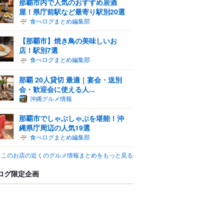
那覇市内で人気のおすすめ居酒
屋！県庁前駅など最寄り駅別20選
食べログまとめ編集部
【那覇市】焼き鳥の美味しいお
店！駅別7選
食べログまとめ編集部
那覇 20人貸切 最適｜宴会・送別
会・歓迎会に使える人...
沖縄グルメ情報
那覇市でしゃぶしゃぶを堪能！沖
縄県庁周辺の人気19選
食べログまとめ編集部
このお店の近くのグルメ情報まとめをもっと見る
ログ限定企画