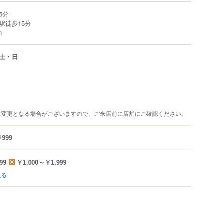
5分
駅徒歩15分
m
土・日
は変更となる場合がございますので、ご来店前に店舗にご確認ください。
999
99
￥1,000～￥1,999
見る