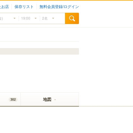
たお店
保存リスト
無料会員登録/ログイン
地図
302