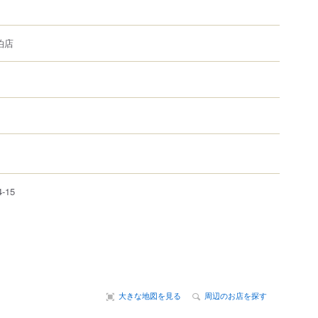
泊店
4-15
大きな地図を見る
周辺のお店を探す