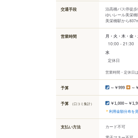
泊高橋バス停徒歩
交通手段
ゆいレール美栄橋
美栄橋駅から837
月・火・木・金・
営業時間
10:00 - 21:30
水
定休日
営業時間・定休日
予算
～￥999
～￥
予算
（口コミ集計）
￥1,000～￥1,9
利用金額分布を
カード不可
支払い方法
電子マネー不可