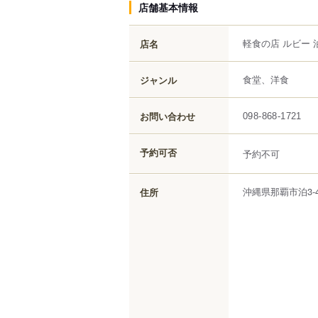
店舗基本情報
軽食の店 ルビー 
店名
食堂、洋食
ジャンル
お問い合わせ
098-868-1721
予約可否
予約不可
沖縄県
那覇市
泊
3-
住所