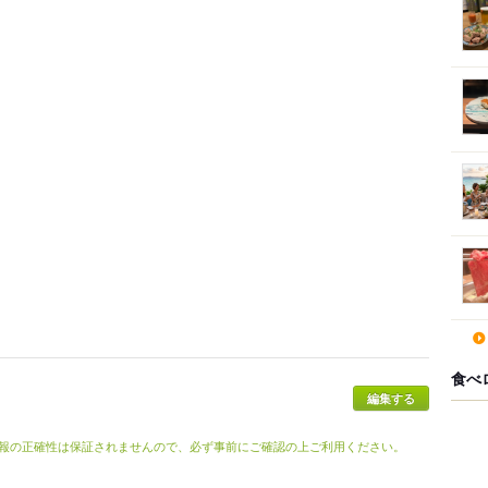
食べ
報の正確性は保証されませんので、必ず事前にご確認の上ご利用ください。