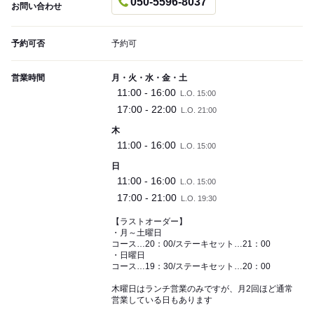
050-5596-8037
お問い合わせ
予約可否
予約可
営業時間
月・火・水・金・土
11:00 - 16:00
L.O. 15:00
17:00 - 22:00
L.O. 21:00
木
11:00 - 16:00
L.O. 15:00
日
11:00 - 16:00
L.O. 15:00
17:00 - 21:00
L.O. 19:30
【ラストオーダー】
・月～土曜日
コース…20：00/ステーキセット…21：00
・日曜日
コース…19：30/ステーキセット…20：00
木曜日はランチ営業のみですが、月2回ほど通常
営業している日もあります