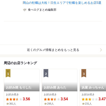
岡山の牡蠣は大粒！日生エリアで牡蠣を楽しめるお店5選
食べログまとめ編集部
近くのグルメ情報まとめをもっと見る
周辺のお店ランキング
1
2
3
お好み焼 もりした
お好み焼 あらた
浜屋 みっちゃん
お好み焼き
お好み焼き
お好み焼き
3.56
3.54
3.47
361人
295人
231人