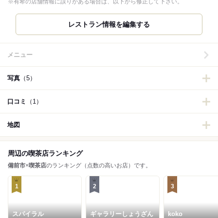
※有希の店舗情報に誤りがある場合は、以下から修正して下さい。
メニュー
写真
（5）
口コミ
（1）
地図
周辺の喫茶店ランキング
備前市
×
喫茶店
のランキング（点数の高いお店）です。
1
2
3
スパイラル
ギャラリーしょうざん
koko