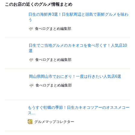
このお店の近くのグルメ情報まとめ
日生の海鮮丼3選！日生駅周辺と頭島で新鮮グルメを味わ
う
食べログまとめ編集部
日生でご当地グルメのカキオコを食べ尽くす！人気店10
選
食べログまとめ編集部
岡山県岡山市でおにぎり！一度は行きたい人気店6選
食べログまとめ編集部
もうすぐ牡蠣の季節！日生カキオコツアーのオススメコー
ス...
グルメマップコレクター