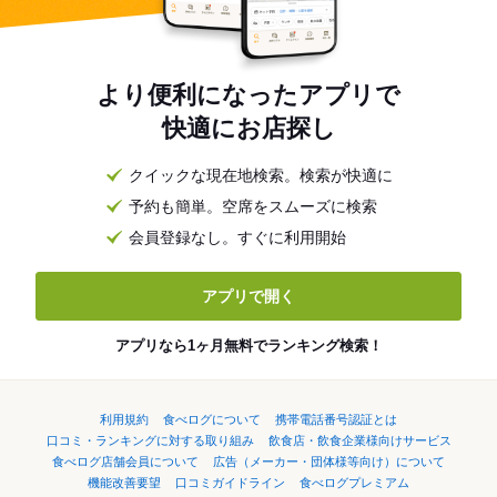
より便利になったアプリで
快適にお店探し
クイックな現在地検索。検索が快適に
予約も簡単。空席をスムーズに検索
会員登録なし。すぐに利用開始
アプリで開く
アプリなら1ヶ月無料でランキング検索！
利用規約
食べログについて
携帯電話番号認証とは
口コミ・ランキングに対する取り組み
飲食店・飲食企業様向けサービス
食べログ店舗会員について
広告（メーカー・団体様等向け）について
機能改善要望
口コミガイドライン
食べログプレミアム