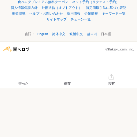
食べログプレミアム無料クーポン
ネット予約（リクエスト予約）
個人情報保護方針
外部送信（オプトアウト）
特定商取引法に基づく表記
推奨環境
ヘルプ・お問い合わせ
採用情報
企業情報
キーワード一覧
サイトマップ
チェーン一覧
言語：
English
简体中文
繁體中文
한국어
日本語
©Kakaku.com, Inc.
行った
保存
共有