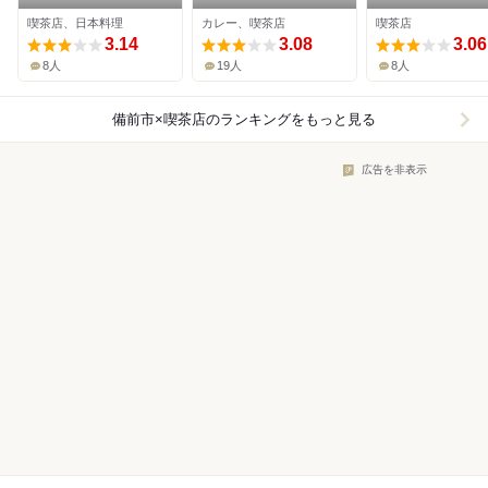
喫茶店、日本料理
カレー、喫茶店
喫茶店
3.14
3.08
3.06
8人
19人
8人
備前市×喫茶店
のランキングをもっと見る
広告を非表示