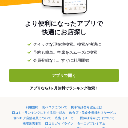
より便利になったアプリで
快適にお店探し
クイックな現在地検索。検索が快適に
予約も簡単。空席をスムーズに検索
会員登録なし。すぐに利用開始
アプリで開く
アプリなら1ヶ月無料でランキング検索！
利用規約
食べログについて
携帯電話番号認証とは
口コミ・ランキングに対する取り組み
飲食店・飲食企業様向けサービス
食べログ店舗会員について
広告（メーカー・団体様等向け）について
機能改善要望
口コミガイドライン
食べログプレミアム