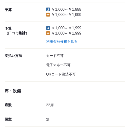
￥1,000～￥1,999
予算
￥1,000～￥1,999
￥1,000～￥1,999
予算
（口コミ集計）
￥1,000～￥1,999
利用金額分布を見る
支払い方法
カード不可
電子マネー不可
QRコード決済不可
席・設備
席数
22席
個室
無