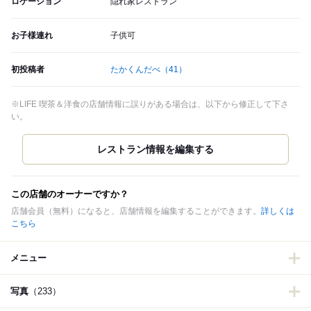
ロケーション
隠れ家レストラン
お子様連れ
子供可
初投稿者
たかくんだべ
（41）
※LIFE 喫茶＆洋食の店舗情報に誤りがある場合は、以下から修正して下さ
い。
この店舗のオーナーですか？
店舗会員（無料）になると、店舗情報を編集することができます。
詳しくは
こちら
メニュー
写真
（233）