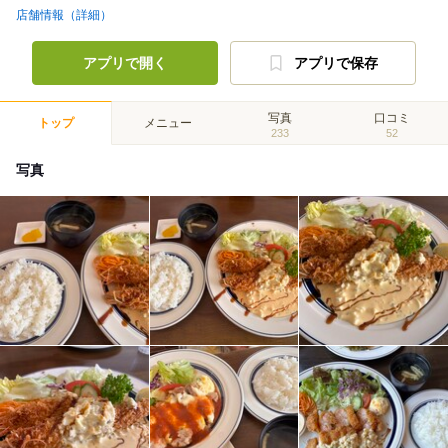
店舗情報（詳細）
アプリで開く
アプリで保存
写真
口コミ
トップ
メニュー
233
52
写真