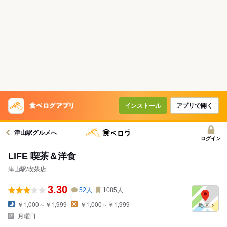
インストール
アプリで開く
津山駅グルメへ
ログイン
LIFE 喫茶＆洋食
津山駅/喫茶店
3.30
52
人
1085
人
￥1,000～￥1,999
￥1,000～￥1,999
月曜日