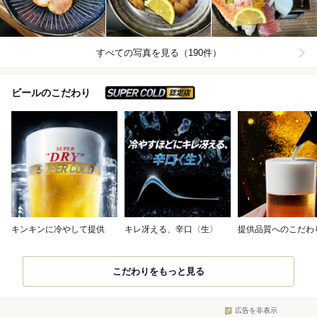
すべての写真を見る（190件）
スーパードライ SUPER C
ビールのこだわり
キンキンに冷やして提供
キレ冴える、辛口〈生〉
提供品質へのこだわ
こだわりをもっと見る
広告を非表示