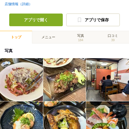
店舗情報（詳細）
アプリで開く
アプリで保存
写真
口コミ
トップ
メニュー
184
39
写真