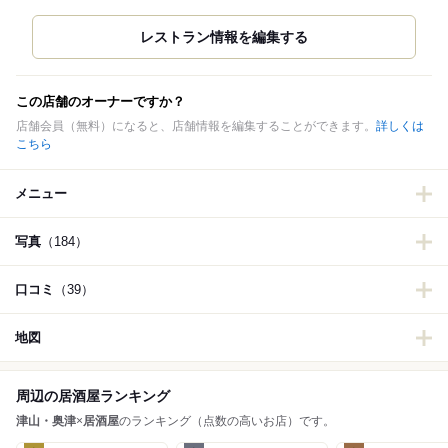
この店舗のオーナーですか？
店舗会員（無料）になると、店舗情報を編集することができます。
詳しくは
こちら
メニュー
写真
（184）
口コミ
（39）
地図
周辺の居酒屋ランキング
津山・奥津
×
居酒屋
のランキング（点数の高いお店）です。