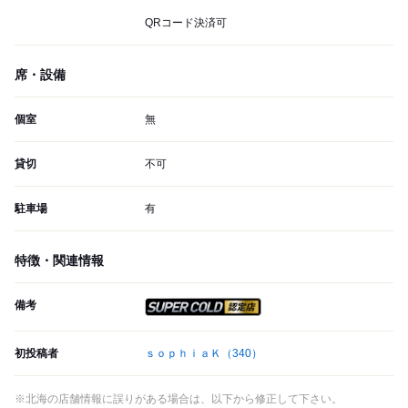
QRコード決済可
席・設備
個室
無
貸切
不可
駐車場
有
特徴・関連情報
備考
スーパードライ SUPER CO
初投稿者
ｓｏｐｈｉａＫ
（340）
※北海の店舗情報に誤りがある場合は、以下から修正して下さい。