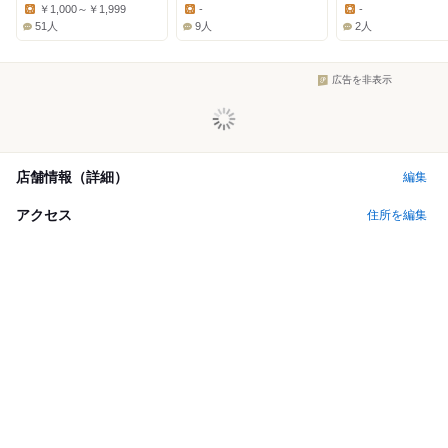
Dinner:
Dinner:
Dinner:
￥1,000～￥1,999
-
-
Lunch:
Lunch:
Lunch:
51人
9人
2人
広告を非表示
店舗情報（詳細）
編集
アクセス
住所を編集