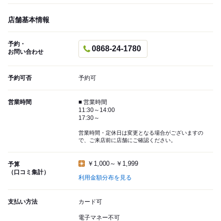
店舗基本情報
予約・
0868-24-1780
お問い合わせ
予約可否
予約可
営業時間
■ 営業時間
11:30～14:00
17:30～
営業時間・定休日は変更となる場合がございますの
で、ご来店前に店舗にご確認ください。
￥1,000～￥1,999
予算
（口コミ集計）
利用金額分布を見る
支払い方法
カード可
電子マネー不可