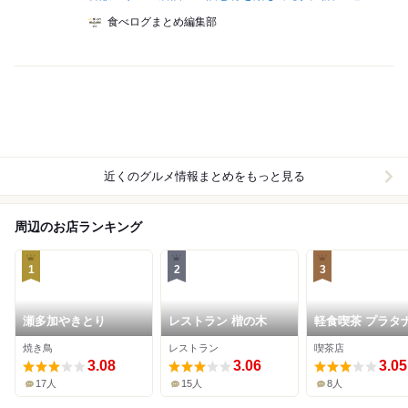
食べログまとめ編集部
近くのグルメ情報まとめをもっと見る
周辺のお店ランキング
1
2
3
瀬多加やきとり
レストラン 楷の木
軽食喫茶 プラタ
焼き鳥
レストラン
喫茶店
3.08
3.06
3.05
17人
15人
8人