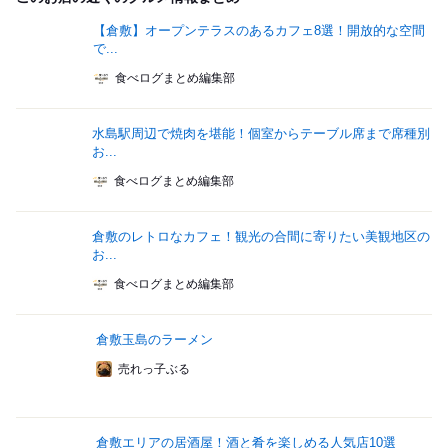
【倉敷】オープンテラスのあるカフェ8選！開放的な空間
で...
食べログまとめ編集部
水島駅周辺で焼肉を堪能！個室からテーブル席まで席種別
お...
食べログまとめ編集部
倉敷のレトロなカフェ！観光の合間に寄りたい美観地区の
お...
食べログまとめ編集部
倉敷玉島のラーメン
売れっ子ぶる
倉敷エリアの居酒屋！酒と肴を楽しめる人気店10選