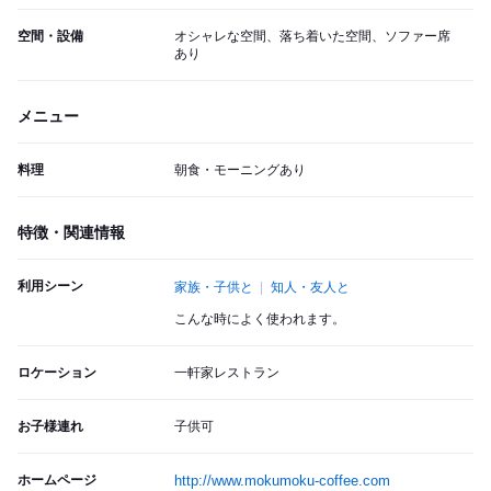
空間・設備
オシャレな空間、落ち着いた空間、ソファー席
あり
メニュー
料理
朝食・モーニングあり
特徴・関連情報
利用シーン
家族・子供と
知人・友人と
こんな時によく使われます。
ロケーション
一軒家レストラン
お子様連れ
子供可
ホームページ
http://www.mokumoku-coffee.com