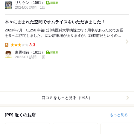
リリケン
（1591）
2024/06 訪問
1回
木々に囲まれた空間でオムライスをいただきました！
2023年7月 \1,250 午後に川崎医科大学病院に行く用事があったのでお昼
を食べに訪問しました。 広い駐車場がありますが、13時前だというのに
車がびっしとと詰まっていま...
3.3
Lunch:
東雲稲荷
（1821）
2023/07 訪問
1回
口コミをもっと見る（98人）
[PR] 近くのお店
もっと見る