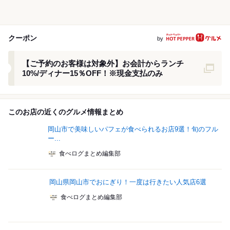
クーポン
by
クーポン
【ご予約のお客様は対象外】お会計からランチ
10%/ディナー15％OFF！※現金支払のみ
このお店の近くのグルメ情報まとめ
岡山市で美味しいパフェが食べられるお店9選！旬のフル
ー...
食べログまとめ編集部
岡山県岡山市でおにぎり！一度は行きたい人気店6選
食べログまとめ編集部