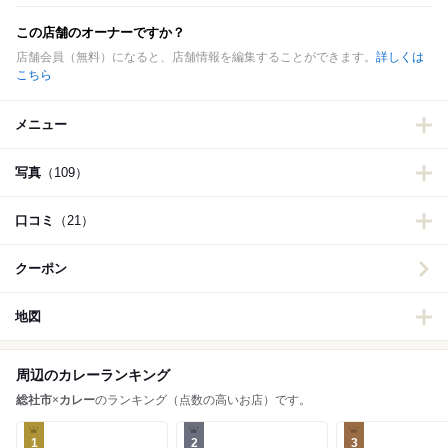
この店舗のオーナーですか？
店舗会員（無料）になると、店舗情報を編集することができます。
詳しくは
こちら
メニュー
写真
（109）
口コミ
（21）
クーポン
地図
周辺のカレーランキング
総社市
×
カレー
のランキング（点数の高いお店）です。
1
2
3