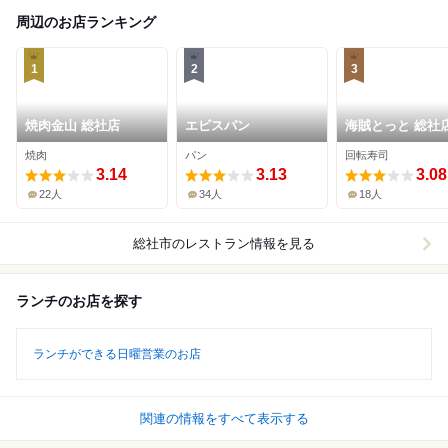
周辺のお店ランキング
1
2
3
焼肉金山 総社店
エビスパン
海賊とっと 総社
焼肉
パン
回転寿司
3.14
3.13
3.08
22人
34人
18人
総社市
のレストラン情報を見る
ランチのお店を探す
ランチができる日曜営業のお店
関連の情報をすべて表示する