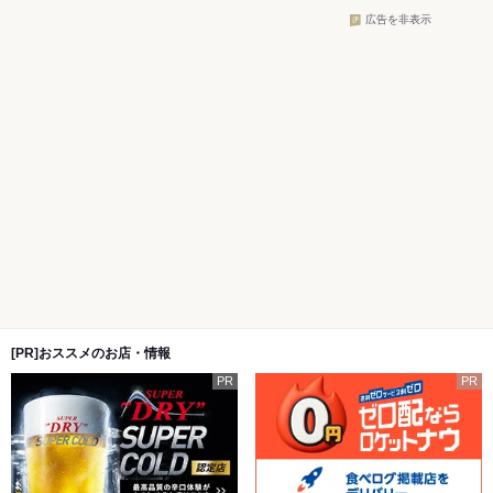
広告を非表示
[PR]おススメのお店・情報
PR
PR