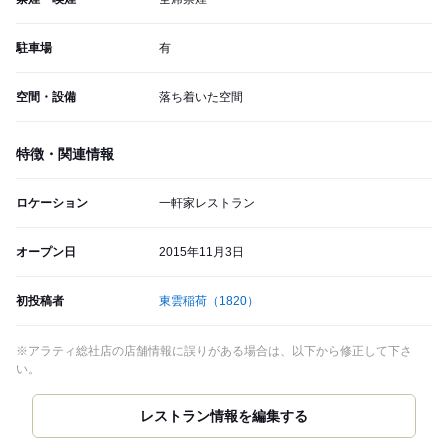
駐車場
有
空間・設備
落ち着いた空間
特徴・関連情報
ロケーション
一軒家レストラン
オープン日
2015年11月3日
初投稿者
東雲稲荷
（1820）
※アラティ総社店の店舗情報に誤りがある場合は、以下から修正して下さ
い。