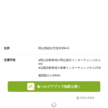
住所
岡山県総社市窪木894-6
交通手段
●岡山自動車道の岡山総社インターチェンジから
5分
●山陽自動車道の倉敷インターチェンジから15分
服部駅から944m
食べログアプリで地図を開く
広告を非表示