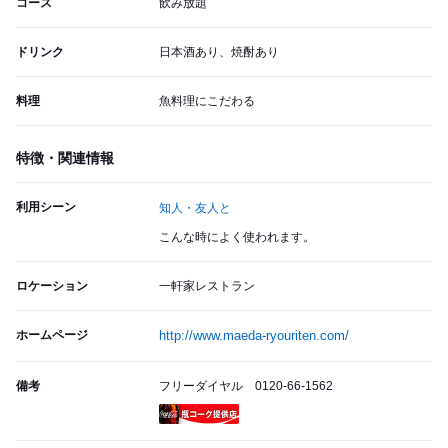
コース
飲み放題
ドリンク
日本酒あり、焼酎あり
料理
魚料理にこだわる
特徴・関連情報
利用シーン
知人・友人と
こんな時によく使われます。
ロケーション
一軒家レストラン
ホームページ
http://www.maeda-ryouriten.com/
備考
フリーダイヤル 0120-66-1562
瓶コーク提供店