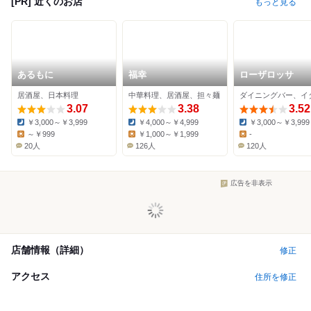
[PR] 近くのお店
もっと見る
あるもに
福幸
ローザロッサ
居酒屋、日本料理
中華料理、居酒屋、担々麺
3.07
3.38
3.52
￥3,000～￥3,999
￥4,000～￥4,999
￥3,000～￥3,999
Dinner:
Dinner:
Dinner:
～￥999
￥1,000～￥1,999
-
Lunch:
Lunch:
Lunch:
20人
126人
120人
広告を非表示
店舗情報（詳細）
修正
アクセス
住所を修正