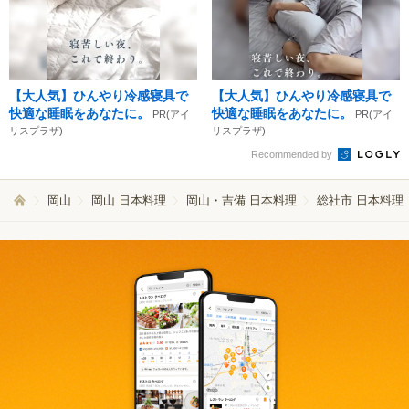
【大人気】ひんやり冷感寝具で
【大人気】ひんやり冷感寝具で
快適な睡眠をあなたに。
快適な睡眠をあなたに。
PR(アイ
PR(アイ
リスプラザ)
リスプラザ)
Recommended by
岡山
岡山 日本料理
岡山・吉備 日本料理
総社市 日本料理