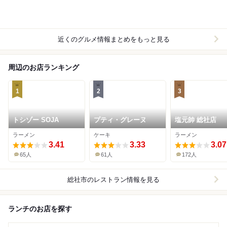
近くのグルメ情報まとめをもっと見る
周辺のお店ランキング
1
2
3
トシゾー SOJA
プティ・グレーヌ
塩元帥 総社店
ラーメン
ケーキ
ラーメン
3.41
3.33
3.07
65人
61人
172人
総社市
のレストラン情報を見る
ランチのお店を探す