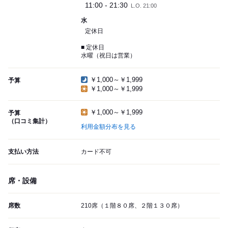
11:00 - 21:30
L.O. 21:00
水
定休日
■ 定休日
水曜（祝日は営業）
￥1,000～￥1,999
予算
￥1,000～￥1,999
￥1,000～￥1,999
予算
（口コミ集計）
利用金額分布を見る
支払い方法
カード不可
席・設備
席数
210席（１階８０席、２階１３０席）