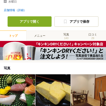
水曜日
店舗情報（詳細）
アプリで開く
アプリで保存
写真
口コミ
トップ
メニュー
143
29
写真