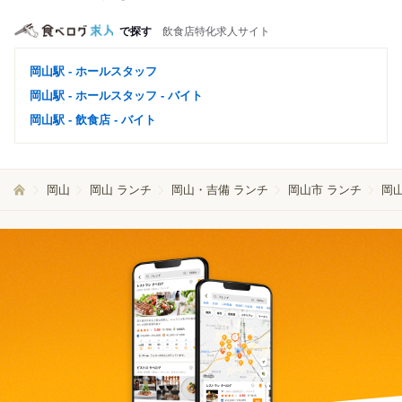
で探す
飲食店特化求人サイト
岡山駅 - ホールスタッフ
岡山駅 - ホールスタッフ - バイト
岡山駅 - 飲食店 - バイト
岡山
岡山 ランチ
岡山・吉備 ランチ
岡山市 ランチ
岡