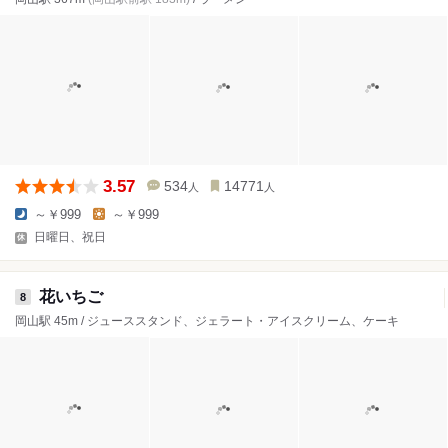
3.57
534
14771
人
人
～￥999
～￥999
日曜日、祝日
花いちご
8
岡山駅 45m / ジューススタンド、ジェラート・アイスクリーム、ケーキ