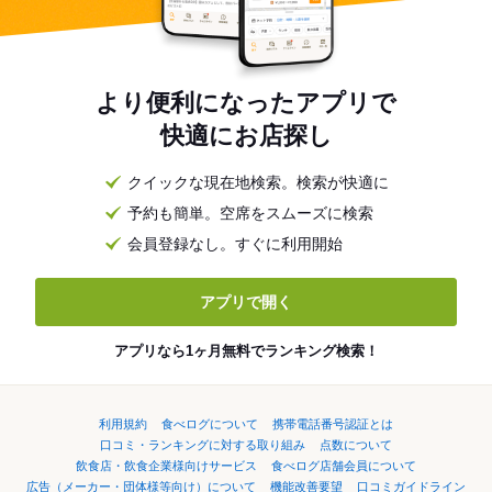
より便利になったアプリで
快適にお店探し
クイックな現在地検索。検索が快適に
予約も簡単。空席をスムーズに検索
会員登録なし。すぐに利用開始
アプリで開く
アプリなら1ヶ月無料でランキング検索！
利用規約
食べログについて
携帯電話番号認証とは
口コミ・ランキングに対する取り組み
点数について
飲食店・飲食企業様向けサービス
食べログ店舗会員について
広告（メーカー・団体様等向け）について
機能改善要望
口コミガイドライン