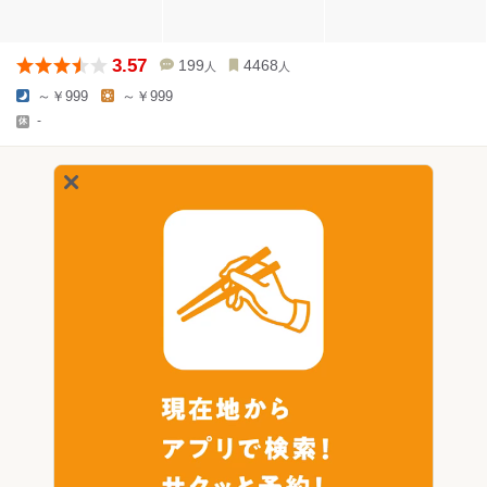
3.57
199
4468
人
人
～￥999
～￥999
-