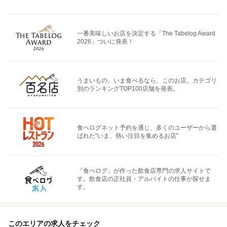
一番美味しいお店を決定する「The Tabelog Award
2026」ついに発表！
うまいもの、いま食べるなら、このお店。カテゴリ
別のランキングTOP100店舗を発表。
食べログネット予約を通じ、多くのユーザーから選
ばれた"いま、熱い注目を集めるお店"
「食べログ」が作った飲食店専門の求人サイトで
す。飲食店の正社員・アルバイトの仕事が探せま
す。
このエリアの求人をチェック