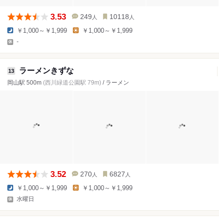
3.53
249
10118
人
人
￥1,000～￥1,999
￥1,000～￥1,999
-
ラーメンきずな
13
岡山駅 500m
(西川緑道公園駅 79m)
/ ラーメン
3.52
270
6827
人
人
￥1,000～￥1,999
￥1,000～￥1,999
水曜日