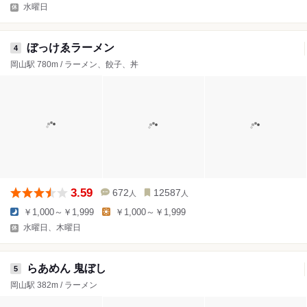
水曜日
ぼっけゑラーメン
4
岡山駅 780m / ラーメン、餃子、丼
3.59
672
12587
人
人
￥1,000～￥1,999
￥1,000～￥1,999
水曜日、木曜日
らあめん 鬼ぼし
5
岡山駅 382m / ラーメン