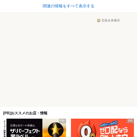
関連の情報をすべて表示する
広告を非表示
[PR]おススメのお店・情報
PR
PR