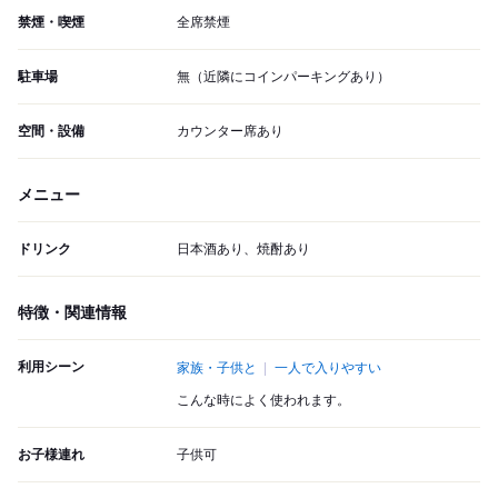
禁煙・喫煙
全席禁煙
駐車場
無（近隣にコインパーキングあり）
空間・設備
カウンター席あり
メニュー
ドリンク
日本酒あり、焼酎あり
特徴・関連情報
利用シーン
家族・子供と
一人で入りやすい
こんな時によく使われます。
お子様連れ
子供可