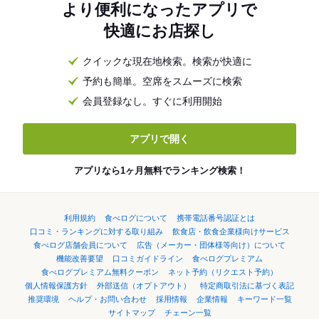
より便利になったアプリで
快適にお店探し
クイックな現在地検索。検索が快適に
予約も簡単。空席をスムーズに検索
会員登録なし。すぐに利用開始
アプリで開く
アプリなら1ヶ月無料でランキング検索！
利用規約
食べログについて
携帯電話番号認証とは
口コミ・ランキングに対する取り組み
飲食店・飲食企業様向けサービス
食べログ店舗会員について
広告（メーカー・団体様等向け）について
機能改善要望
口コミガイドライン
食べログプレミアム
食べログプレミアム無料クーポン
ネット予約（リクエスト予約）
個人情報保護方針
外部送信（オプトアウト）
特定商取引法に基づく表記
推奨環境
ヘルプ・お問い合わせ
採用情報
企業情報
キーワード一覧
サイトマップ
チェーン一覧