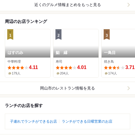
近くのグルメ情報まとめをもっと見る
周辺のお店ランキング
1
2
3
はすのみ
鮨 縁
一鳥目
中華料理
寿司
焼き鳥
4.11
4.01
3.71
179人
204人
174人
岡山市
のレストラン情報を見る
ランチのお店を探す
子連れでランチができるお店
ランチができる日曜営業のお店