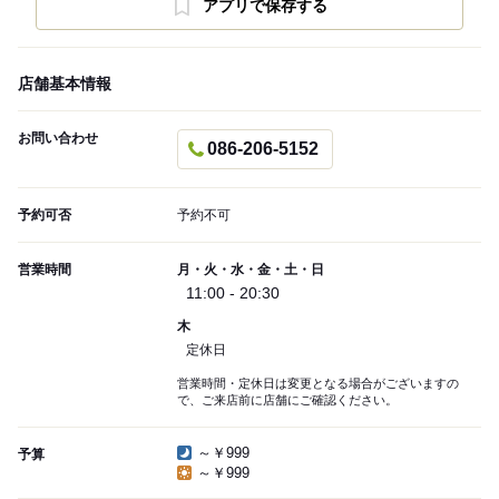
アプリで保存する
店舗基本情報
お問い合わせ
086-206-5152
予約可否
予約不可
営業時間
月・火・水・金・土・日
11:00 - 20:30
木
定休日
営業時間・定休日は変更となる場合がございますの
で、ご来店前に店舗にご確認ください。
～￥999
予算
～￥999