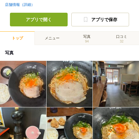
店舗情報（詳細）
アプリで開く
アプリで保存
写真
口コミ
トップ
メニュー
94
32
写真