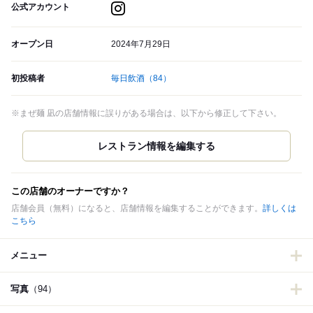
公式アカウント
オープン日
2024年7月29日
初投稿者
毎日飲酒
（84）
※まぜ麺 凪の店舗情報に誤りがある場合は、以下から修正して下さい。
この店舗のオーナーですか？
店舗会員（無料）になると、店舗情報を編集することができます。
詳しくは
こちら
メニュー
写真
（94）