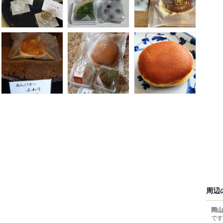
周辺
岡山
です