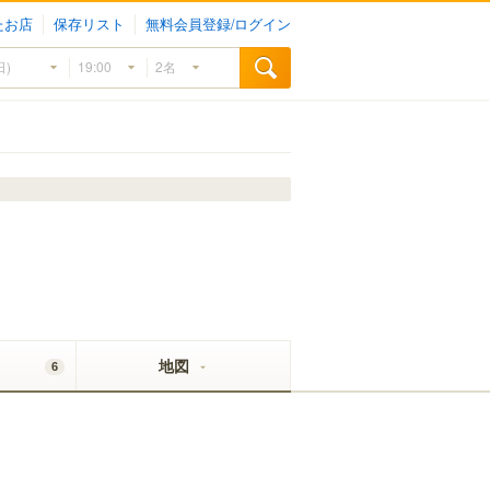
たお店
保存リスト
無料会員登録/ログイン
地図
6