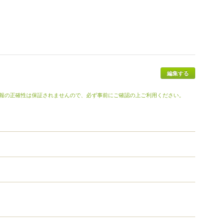
報の正確性は保証されませんので、必ず事前にご確認の上ご利用ください。