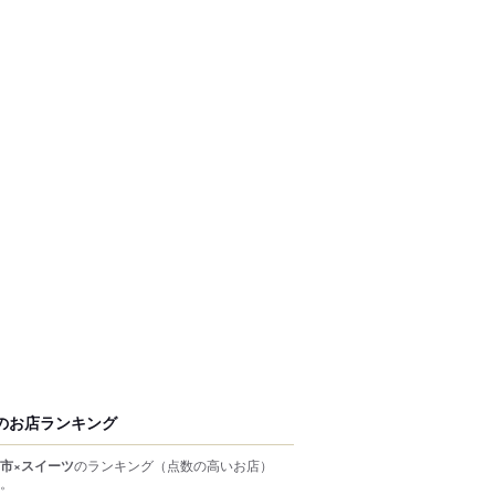
のお店ランキング
市×スイーツ
のランキング
（点数の高いお店）
。