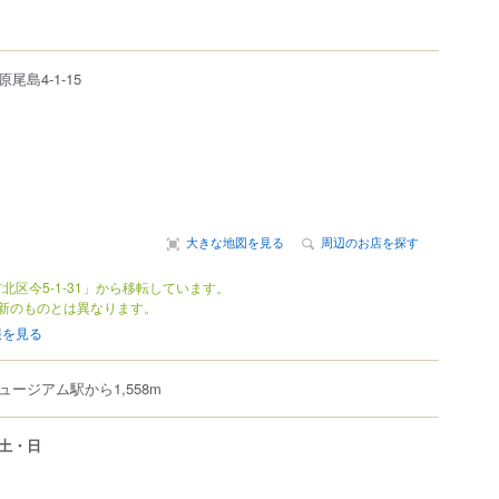
原尾島
4-1-15
大きな地図を見る
周辺のお店を探す
北区今5-1-31」から移転しています。
新のものとは異なります。
報を見る
ージアム駅から1,558m
土・日