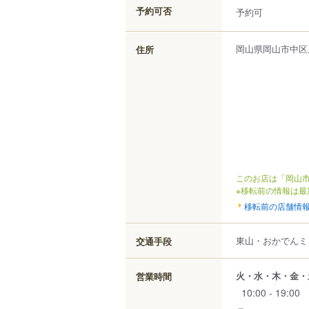
予約可否
予約可
岡山県
岡山市中区
住所
このお店は「岡山市
※移転前の情報は最
移転前の店舗情
東山・おかでんミュ
交通手段
火・水・木・金・
営業時間
10:00 - 19:00