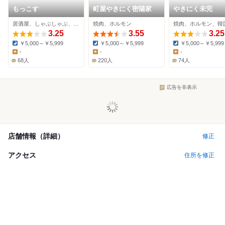
もっこす
町屋やきにく密陽家
やきにく未完
居酒屋、しゃぶしゃぶ、焼肉
焼肉、ホルモン
焼肉、ホルモン、韓
3.25
3.55
3.25
￥5,000～￥5,999
￥5,000～￥5,999
￥5,000～￥5,999
Dinner:
Dinner:
Dinner:
-
-
-
Lunch:
Lunch:
Lunch:
68人
220人
74人
広告を非表示
店舗情報（詳細）
修正
アクセス
住所を修正