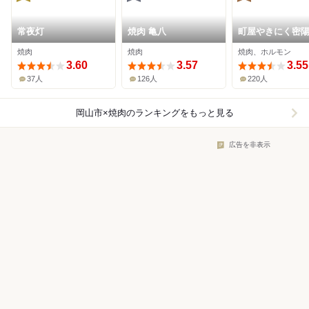
常夜灯
焼肉 亀八
町屋やきにく密
焼肉
焼肉
焼肉、ホルモン
3.60
3.57
3.55
37人
126人
220人
岡山市×焼肉
のランキングをもっと見る
広告を非表示