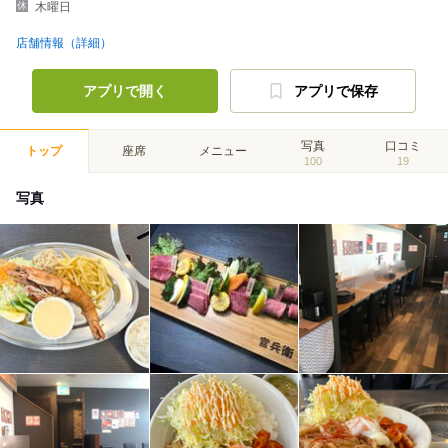
木曜日
店舗情報（詳細）
アプリで開く
アプリで保存
写真
口コミ
トップ
座席
メニュー
100
19
写真