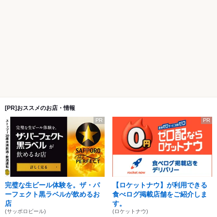
[PR]おススメのお店・情報
PR
PR
完璧な生ビール体験を。ザ・パ
【ロケットナウ】が利用できる
ーフェクト黒ラベルが飲めるお
食べログ掲載店舗をご紹介しま
店
す。
(サッポロビール)
(ロケットナウ)