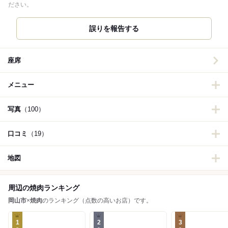
ださい。
誤りを報告する
座席
メニュー
写真
（100）
口コミ
（19）
地図
周辺の焼肉ランキング
岡山市
×
焼肉
のランキング（点数の高いお店）です。
1
2
3