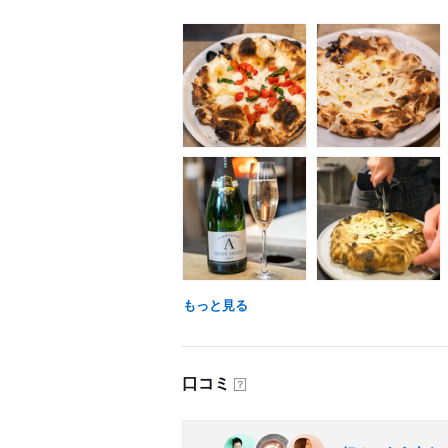
もっと見る
口コミ
？