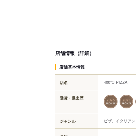
店舗情報（詳細）
店舗基本情報
400℃ PIZZA
店名
受賞・選出歴
ピザ、イタリアン
ジャンル