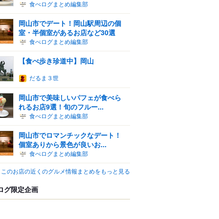
食べログまとめ編集部
岡山市でデート！岡山駅周辺の個
室・半個室があるお店など30選
食べログまとめ編集部
【食べ歩き珍道中】岡山
だるま３世
岡山市で美味しいパフェが食べら
れるお店9選！旬のフルー...
食べログまとめ編集部
岡山市でロマンチックなデート！
個室ありから景色が良いお...
食べログまとめ編集部
このお店の近くのグルメ情報まとめをもっと見る
ログ限定企画