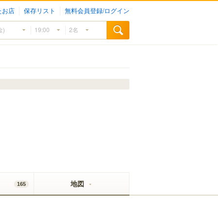
たお店
保存リスト
無料会員登録/ログイン
地図
165