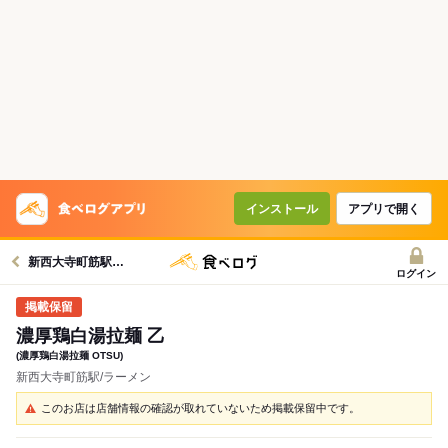
インストール
アプリで開く
新西大寺町筋駅グルメへ
ログイン
濃厚鶏白湯拉麺 乙
(濃厚鶏白湯拉麺 OTSU)
新西大寺町筋駅/ラーメン
このお店は店舗情報の確認が取れていないため掲載保留中です。