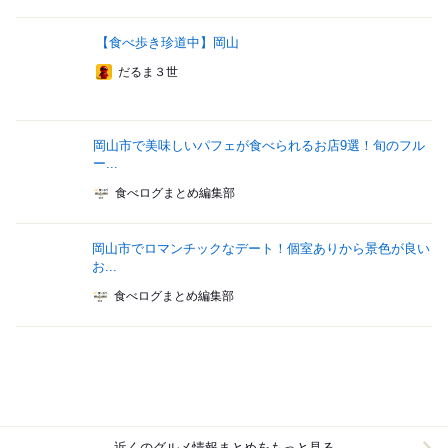
【食べ歩き珍道中】岡山
だるま３世
岡山市で美味しいパフェが食べられるお店9選！旬のフル
ー...
食べログまとめ編集部
岡山市でロマンチックなデート！個室ありから景色が良い
お...
食べログまとめ編集部
近くのグルメ情報まとめをもっと見る