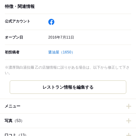
特徴・関連情報
公式アカウント
オープン日
2016年7月11日
初投稿者
醤油屋
（1650）
※濃厚鶏白湯拉麺 乙の店舗情報に誤りがある場合は、以下から修正して下さ
い。
メニュー
写真
（53）
口コミ
（13）