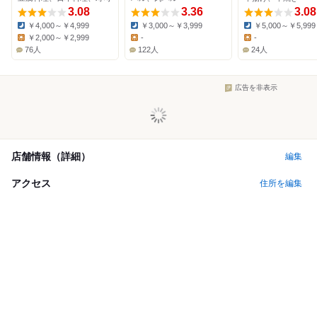
3.08
3.36
3.08
￥4,000～￥4,999
￥3,000～￥3,999
￥5,000～￥5,999
Dinner:
Dinner:
Dinner:
￥2,000～￥2,999
-
-
Lunch:
Lunch:
Lunch:
76人
122人
24人
広告を非表示
店舗情報（詳細）
編集
アクセス
住所を編集