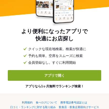
より便利になったアプリで
快適にお店探し
クイックな現在地検索。検索が快適に
予約も簡単。空席をスムーズに検索
会員登録なし。すぐに利用開始
アプリで開く
アプリなら1ヶ月無料でランキング検索！
利用規約
食べログについて
携帯電話番号認証とは
口コミ・ランキングに対する取り組み
飲食店・飲食企業様向けサービス