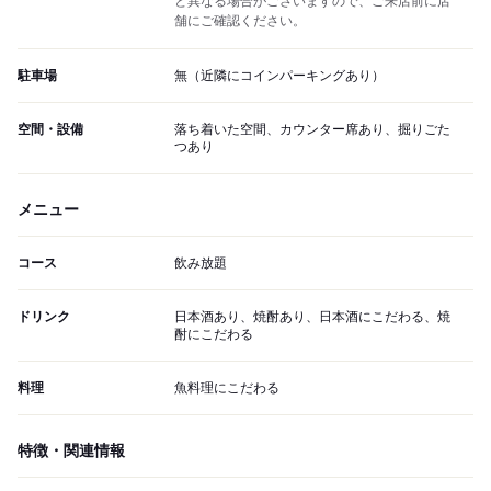
と異なる場合がございますので、ご来店前に店
舗にご確認ください。
駐車場
無（近隣にコインパーキングあり）
空間・設備
落ち着いた空間、カウンター席あり、掘りごた
つあり
メニュー
コース
飲み放題
ドリンク
日本酒あり、焼酎あり、日本酒にこだわる、焼
酎にこだわる
料理
魚料理にこだわる
特徴・関連情報