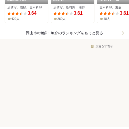
居酒屋、海鮮、日本料理
居酒屋、鳥料理、海鮮
日本料理、海鮮
3.64
3.61
3.61
422人
269人
40人
岡山市×海鮮・魚介
のランキングをもっと見る
広告を非表示