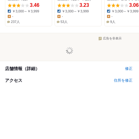
3.46
3.23
3.06
￥3,000～￥3,999
￥3,000～￥3,999
￥3,000～￥3,999
Dinner:
Dinner:
Dinner:
-
-
-
Lunch:
Lunch:
Lunch:
237人
53人
9人
広告を非表示
店舗情報（詳細）
修正
アクセス
住所を修正