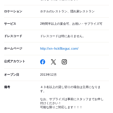
ロケーション
ホテルのレストラン、隠れ家レストラン
サービス
2時間半以上の宴会可、お祝い・サプライズ可
ドレスコード
ドレスコードは特にありません。
ホームページ
http://xn--hck8bxguc.com/
公式アカウント
オープン日
2013年12月
備考
４３名以上の貸し切りの場合は立席になりま
す。
なお、サプライズは事前にスタッフまでお申し
付けください！
可能な限りご対応します！！！