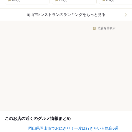
165人
179人
204人
岡山市×レストラン
のランキングをもっと見る
広告を非表示
このお店の近くのグルメ情報まとめ
岡山県岡山市でおにぎり！一度は行きたい人気店6選