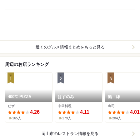
近くのグルメ情報まとめをもっと見る
周辺のお店ランキング
1
2
3
400℃ PIZZA
はすのみ
鮨 縁
ピザ
中華料理
寿司
4.26
4.11
4.01
165人
179人
204人
岡山市
のレストラン情報を見る