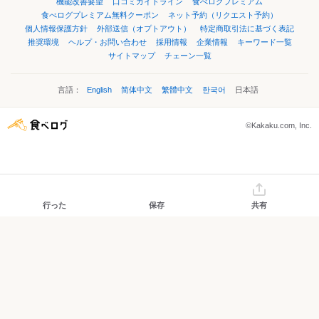
機能改善要望
口コミガイドライン
食べログプレミアム
食べログプレミアム無料クーポン
ネット予約（リクエスト予約）
個人情報保護方針
外部送信（オプトアウト）
特定商取引法に基づく表記
推奨環境
ヘルプ・お問い合わせ
採用情報
企業情報
キーワード一覧
サイトマップ
チェーン一覧
言語：
English
简体中文
繁體中文
한국어
日本語
©Kakaku.com, Inc.
行った
保存
共有