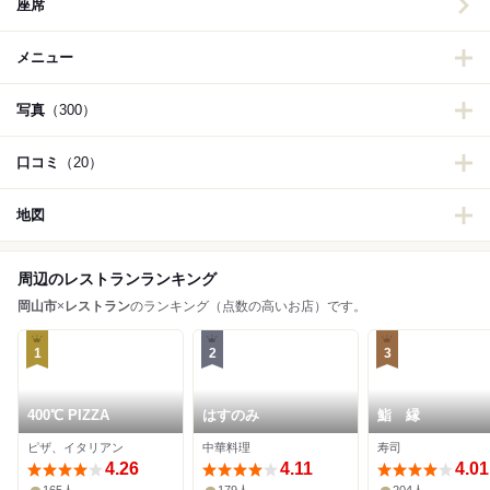
座席
メニュー
写真
（300）
口コミ
（20）
地図
周辺のレストランランキング
岡山市
×
レストラン
のランキング（点数の高いお店）です。
1
2
3
400℃ PIZZA
はすのみ
鮨 縁
ピザ、イタリアン
中華料理
寿司
4.26
4.11
4.01