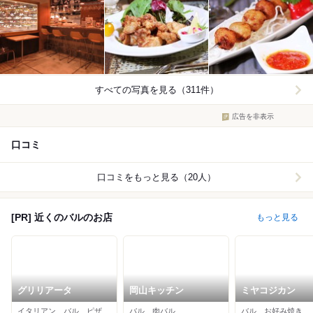
すべての写真を見る（311件）
広告を非表示
口コミ
口コミをもっと見る（20人）
[PR] 近くのバルのお店
もっと見る
グリリアータ
岡山キッチン
ミヤコジカン
イタリアン、バル、ピザ
バル、肉バル
バル、お好み焼き