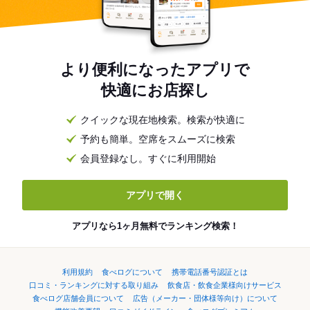
より便利になったアプリで
快適にお店探し
クイックな現在地検索。検索が快適に
予約も簡単。空席をスムーズに検索
会員登録なし。すぐに利用開始
アプリで開く
アプリなら1ヶ月無料でランキング検索！
利用規約
食べログについて
携帯電話番号認証とは
口コミ・ランキングに対する取り組み
飲食店・飲食企業様向けサービス
食べログ店舗会員について
広告（メーカー・団体様等向け）について