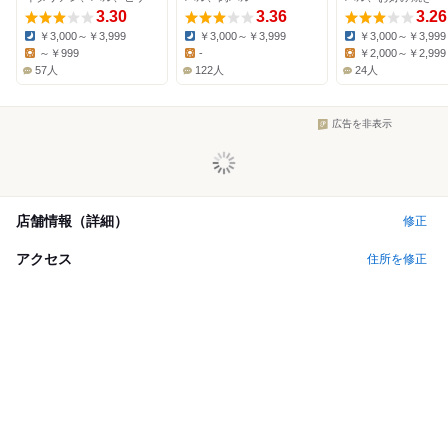
3.30
3.36
3.26
￥3,000～￥3,999
￥3,000～￥3,999
￥3,000～￥3,999
Dinner:
Dinner:
Dinner:
～￥999
-
￥2,000～￥2,999
Lunch:
Lunch:
Lunch:
57人
122人
24人
広告を非表示
店舗情報（詳細）
修正
アクセス
住所を修正