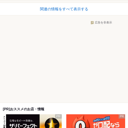
関連の情報をすべて表示する
広告を非表示
[PR]おススメのお店・情報
PR
PR