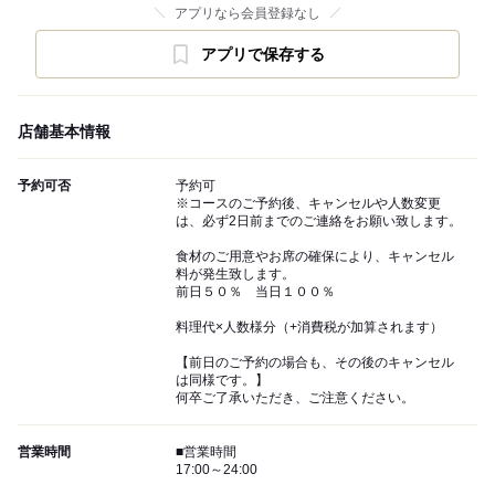
アプリなら会員登録なし
アプリで保存する
店舗基本情報
予約可否
予約可
※コースのご予約後、キャンセルや人数変更
は、必ず2日前までのご連絡をお願い致します。
食材のご用意やお席の確保により、キャンセル
料が発生致します。
前日５０％ 当日１００％
料理代×人数様分（+消費税が加算されます）
【前日のご予約の場合も、その後のキャンセル
は同様です。】
何卒ご了承いただき、ご注意ください。
営業時間
■営業時間
17:00～24:00