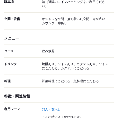
駐車場
無（近隣のコインパーキングをご利用くださ
い）
空間・設備
オシャレな空間、落ち着いた空間、席が広い、
カウンター席あり
メニュー
コース
飲み放題
ドリンク
焼酎あり、ワインあり、カクテルあり、ワイン
にこだわる、カクテルにこだわる
料理
野菜料理にこだわる、魚料理にこだわる
特徴・関連情報
利用シーン
知人・友人と
こんな時によく使われます。