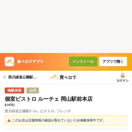
インストール
アプリで開く
西川緑道公園駅グルメへ
ログイン
公式
個室ビストロ ルーチェ 岡山駅前本店
(LUCE)
西川緑道公園駅/バル､ ビストロ､ フレンチ
このお店は店舗情報の確認が取れていないため掲載保留中です。