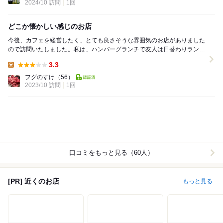
2024/10 訪問
1回
どこか懐かしい感じのお店
今後、カフェを経営したく、とても良さそうな雰囲気のお店がありました
ので訪問いたしました。私は、ハンバーグランチで友人は日替わりランチ
を注文。ハンバーグは和風煮込みハンバーグって感じ...
3.3
Lunch:
フグのすけ
（56）
2023/10 訪問
1回
口コミをもっと見る（60人）
[PR] 近くのお店
もっと見る