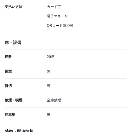
支払い方法
カード可
電子マネー可
QRコード決済可
席・設備
席数
20席
個室
無
貸切
可
禁煙・喫煙
全席禁煙
駐車場
無
特徴・関連情報