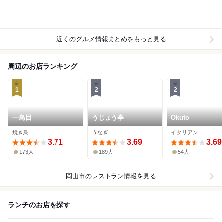
近くのグルメ情報まとめをもっと見る
周辺のお店ランキング
1
2
2
一鳥目
うじょう亭
Okuto
焼き鳥
うなぎ
イタリアン
3.71
3.69
3.69
173人
189人
54人
岡山市
のレストラン情報を見る
ランチのお店を探す