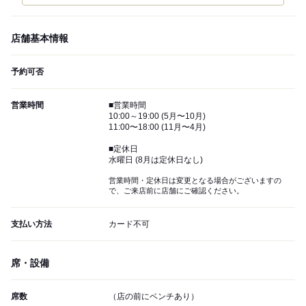
店舗基本情報
予約可否
営業時間
■営業時間
10:00～19:00 (5月〜10月)
11:00〜18:00 (11月〜4月)
■定休日
水曜日 (8月は定休日なし)
営業時間・定休日は変更となる場合がございますの
で、ご来店前に店舗にご確認ください。
支払い方法
カード不可
席・設備
席数
（店の前にベンチあり）