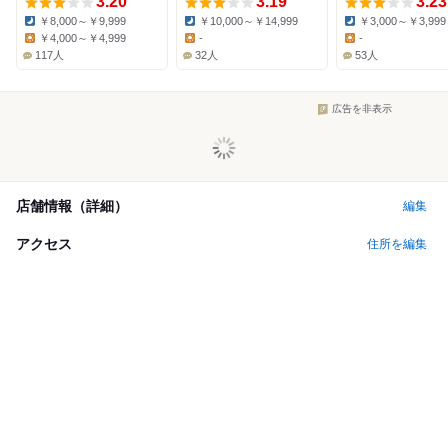
3.20
3.19
3.23
￥8,000～￥9,999
￥10,000～￥14,999
￥3,000～￥3,999
Dinner:
Dinner:
Dinner:
￥4,000～￥4,999
-
-
Lunch:
Lunch:
Lunch:
117人
32人
53人
広告を非表示
店舗情報（詳細）
編集
アクセス
住所を編集