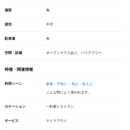
個室
無
貸切
不可
駐車場
有
空間・設備
オープンテラスあり、バリアフリー
特徴・関連情報
利用シーン
家族・子供と
知人・友人と
こんな時によく使われます。
ロケーション
一軒家レストラン
サービス
テイクアウト