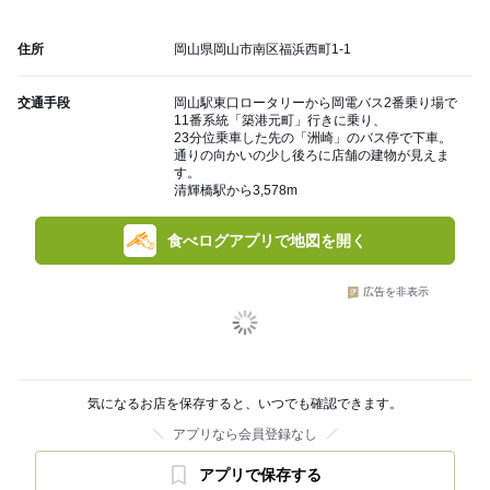
住所
岡山県岡山市南区福浜西町1-1
交通手段
岡山駅東口ロータリーから岡電バス2番乗り場で
11番系統「築港元町」行きに乗り、
23分位乗車した先の「洲崎」のバス停で下車。
通りの向かいの少し後ろに店舗の建物が見えま
す。
清輝橋駅から3,578m
食べログアプリで地図を開く
広告を非表示
気になるお店を保存すると、いつでも確認できます。
アプリなら会員登録なし
アプリで保存する