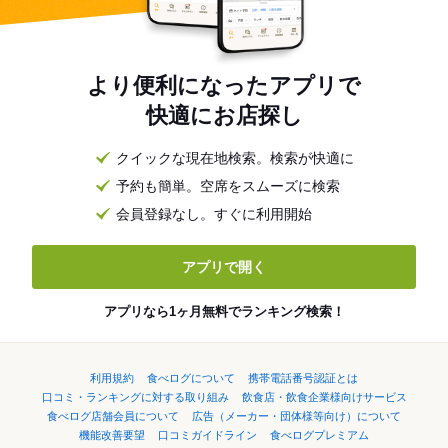
より便利になったアプリで
快適にお店探し
クイックな現在地検索。検索が快適に
予約も簡単。空席をスムーズに検索
会員登録なし。すぐに利用開始
アプリで開く
アプリなら1ヶ月無料でランキング検索！
利用規約
食べログについて
携帯電話番号認証とは
口コミ・ランキングに対する取り組み
飲食店・飲食企業様向けサービス
食べログ店舗会員について
広告（メーカー・団体様等向け）について
機能改善要望
口コミガイドライン
食べログプレミアム