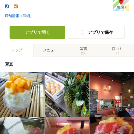
-
-
店舗情報（詳細）
アプリで開く
アプリで保存
写真
口コミ
トップ
メニュー
235
77
写真