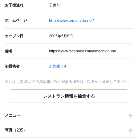
お子様連れ
子供可
ホームページ
http://www.omachido.net/
オープン日
2005年5月8日
備考
https://www.facebook.com/omachidouno
初投稿者
未先生
（9）
※おまち堂 本店の店舗情報に誤りがある場合は、以下から修正して下さい。
レストラン情報を編集する
メニュー
写真
（235）