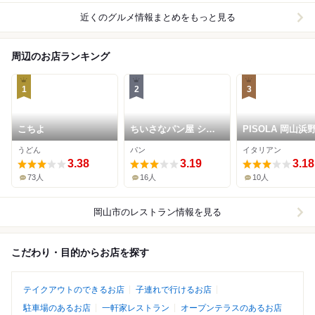
近くのグルメ情報まとめをもっと見る
周辺のお店ランキング
1
2
3
こちよ
ちいさなパン屋 シル
PISOLA 岡山浜
ク
うどん
パン
イタリアン
3.38
3.19
3.18
73人
16人
10人
岡山市
のレストラン情報を見る
こだわり・目的からお店を探す
テイクアウトのできるお店
子連れで行けるお店
駐車場のあるお店
一軒家レストラン
オープンテラスのあるお店