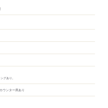
可
キングあり。
カウンター席あり