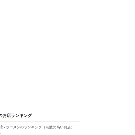
のお店ランキング
市×ラーメン
のランキング
（点数の高いお店）
。