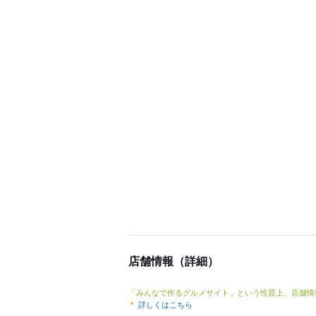
店舗情報（詳細）
「みんなで作るグルメサイト」という性質上、店舗情
詳しくはこちら