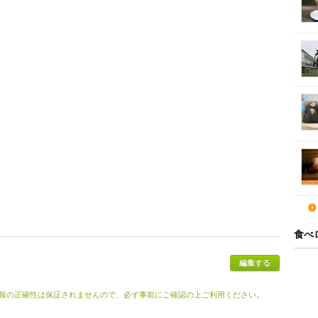
食べ
報の正確性は保証されませんので、必ず事前にご確認の上ご利用ください。