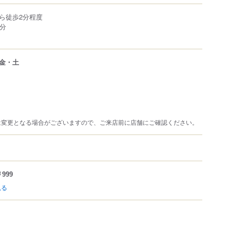
ら徒歩2分程度
5分
金・土
は変更となる場合がございますので、ご来店前に店舗にご確認ください。
999
見る