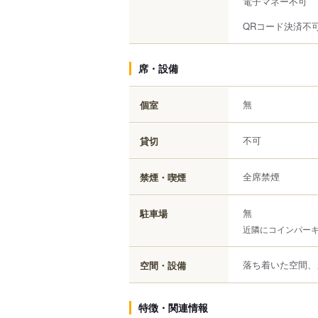
電子マネー不可
QRコード決済不
席・設備
無
個室
不可
貸切
全席禁煙
禁煙・喫煙
無
駐車場
近隣にコインパー
落ち着いた空間、
空間・設備
特徴・関連情報