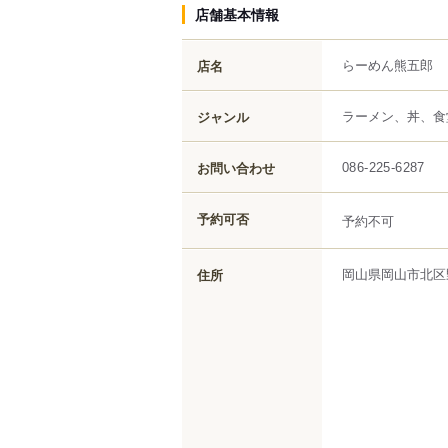
店舗基本情報
らーめん熊五郎
店名
ラーメン、丼、食
ジャンル
お問い合わせ
086-225-6287
予約可否
予約不可
岡山県
岡山市北区
住所