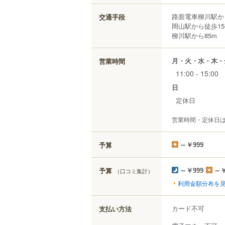
路面電車柳川駅か
交通手段
岡山駅から徒歩1
柳川駅から85m
月・火・水・木・
営業時間
11:00 - 15:00
日
定休日
営業時間・定休日
予算
～￥999
予算
（口コミ集計）
～￥999
～￥
利用金額分布を
カード不可
支払い方法