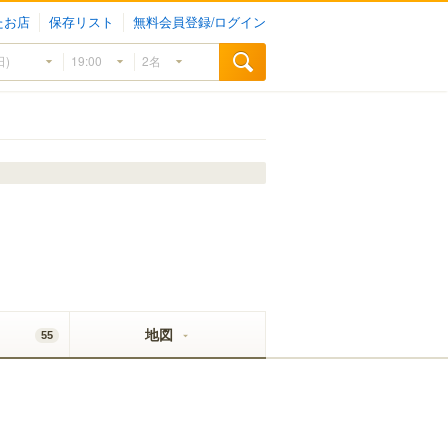
たお店
保存リスト
無料会員登録/ログイン
地図
55