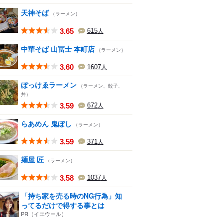
天神そば
（ラーメン）
3.65
615
人
中華そば 山冨士 本町店
（ラーメン）
3.60
1607
人
ぼっけゑラーメン
（ラーメン、餃子、
丼）
3.59
672
人
らあめん 鬼ぼし
（ラーメン）
3.59
371
人
麺屋 匠
（ラーメン）
3.58
1037
人
「持ち家を売る時のNG行為」知
ってるだけで得する事とは
PR（イエウール）