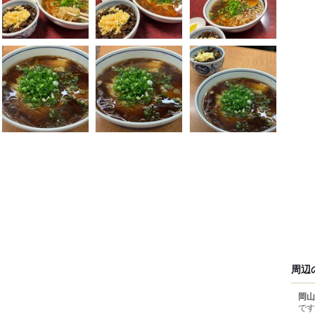
周辺
岡山
です