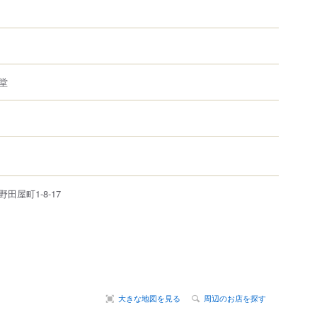
堂
野田屋町
1-8-17
大きな地図を見る
周辺のお店を探す