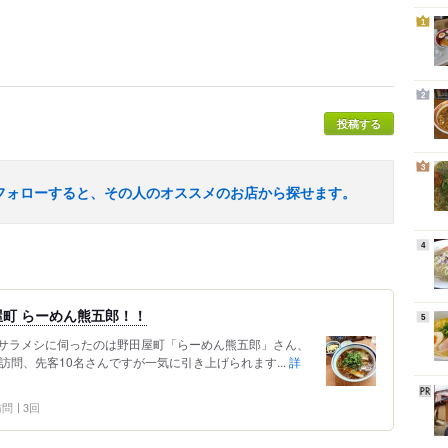
1
2
投稿する
3
フォローすると、その人のオススメのお店から探せます。
4
町 らーめん熊五郎！！
5
サラメシに伺ったのは野田屋町「らーめん熊五郎」さん、
の訪問、先客10名さんですが一気に引き上げられます...
詳
 訪問
3回