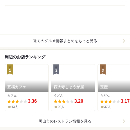
近くのグルメ情報まとめをもっと見る
周辺のお店ランキング
1
2
3
五福カフェ
西大寺しょうが屋
玉壺
カフェ
うどん
うどん
3.36
3.20
3.17
43人
20人
37人
岡山市
のレストラン情報を見る