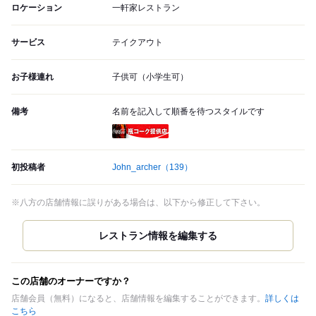
ロケーション
一軒家レストラン
サービス
テイクアウト
お子様連れ
子供可（小学生可）
備考
名前を記入して順番を待つスタイルです
瓶コーク提供店
初投稿者
John_archer
（139）
※八方の店舗情報に誤りがある場合は、以下から修正して下さい。
この店舗のオーナーですか？
店舗会員（無料）になると、店舗情報を編集することができます。
詳しくは
こちら