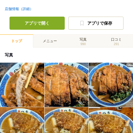
店舗情報（詳細）
アプリで開く
アプリで保存
写真
口コミ
トップ
メニュー
990
291
写真