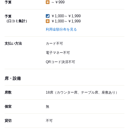
～￥999
予算
￥1,000～￥1,999
予算
（口コミ集計）
￥1,000～￥1,999
利用金額分布を見る
支払い方法
カード不可
電子マネー不可
QRコード決済不可
席・設備
席数
18席（カウンター席、テーブル席、座敷あり）
個室
無
貸切
不可