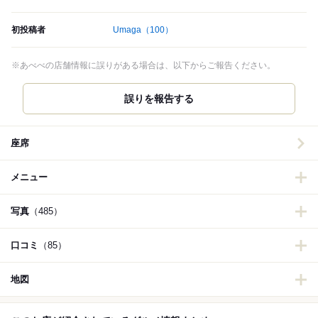
初投稿者
Umaga
（100）
※あべべの店舗情報に誤りがある場合は、以下からご報告ください。
誤りを報告する
座席
メニュー
写真
（485）
口コミ
（85）
地図