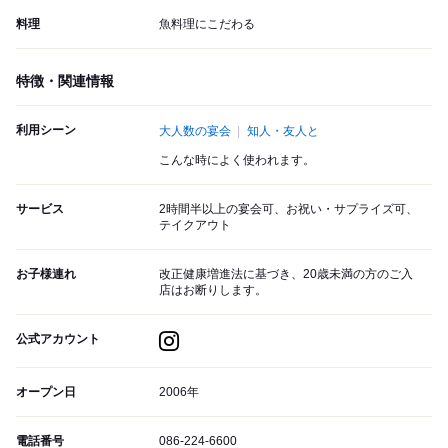
料理
魚料理にこだわる
特徴・関連情報
利用シーン
大人数の宴会
知人・友人と
こんな時によく使われます。
サービス
2時間半以上の宴会可、お祝い・サプライズ可、
テイクアウト
お子様連れ
改正健康増進法に基づき、20歳未満の方のご入
店はお断りします。
公式アカウント
オープン日
2006年
電話番号
086-224-6600