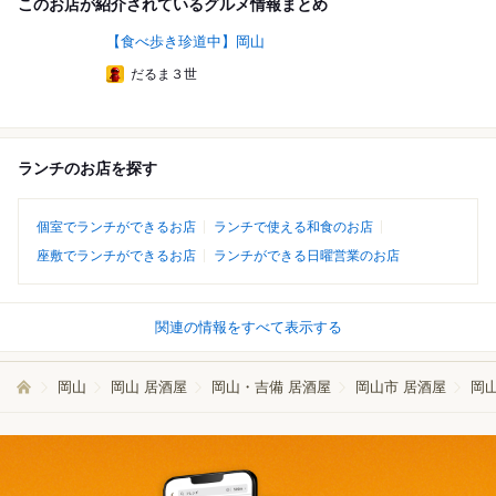
このお店が紹介されているグルメ情報まとめ
【食べ歩き珍道中】岡山
だるま３世
ランチのお店を探す
個室でランチができるお店
ランチで使える和食のお店
座敷でランチができるお店
ランチができる日曜営業のお店
関連の情報をすべて表示する
岡山
岡山 居酒屋
岡山・吉備 居酒屋
岡山市 居酒屋
岡