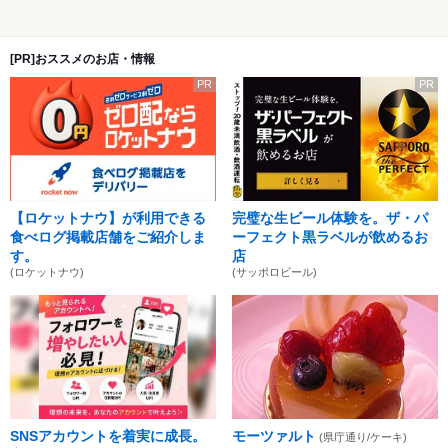
[PR]おススメのお店・情報
PR
PR
【ロケットナウ】が利用できる
完璧な生ビール体験を。ザ・パ
食べログ掲載店舗をご紹介しま
ーフェクト黒ラベルが飲めるお
す。
店
(ロケットナウ)
(サッポロビール)
SNSアカウントを着実に成長。
モーツァルト
(県庁通り/ケーキ)