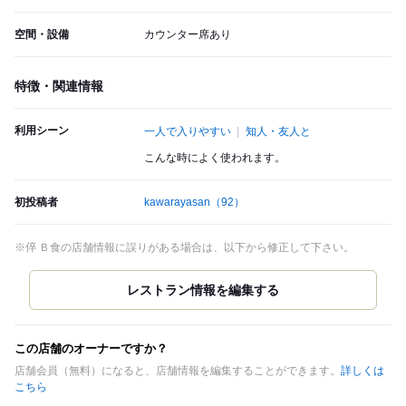
空間・設備
カウンター席あり
特徴・関連情報
利用シーン
一人で入りやすい
知人・友人と
こんな時によく使われます。
初投稿者
kawarayasan
（92）
※倅 Ｂ食の店舗情報に誤りがある場合は、以下から修正して下さい。
この店舗のオーナーですか？
店舗会員（無料）になると、店舗情報を編集することができます。
詳しくは
こちら