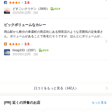
3.6
Dinner:
どすこいクリゲン
（2800）
2025/09 訪問
2回
ビックボリュームなカレー
岡山駅から数分の奉還町の商店街にある喫茶店のような雰囲気の定食屋さ
ん。ボリュームがあることで有名だそうですが、ほんとにボリュームがあ
りすぎました。ランチの後は、満腹で動けなくなるほ...
3.5
Lunch:
hirag333
（2287）
2023/03 訪問
1回
口コミをもっと見る（142人）
[PR] 近くの洋食のお店
もっと見る