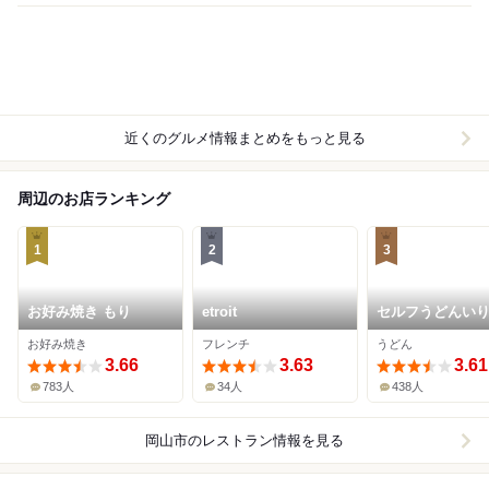
近くのグルメ情報まとめをもっと見る
周辺のお店ランキング
1
2
3
お好み焼き もり
etroit
セルフうどんい
お好み焼き
フレンチ
うどん
3.66
3.63
3.61
783人
34人
438人
岡山市
のレストラン情報を見る